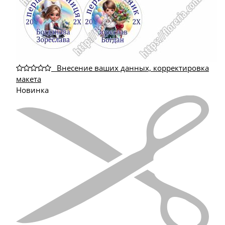
_Внесение ваших данных, корректировка
макета
Новинка