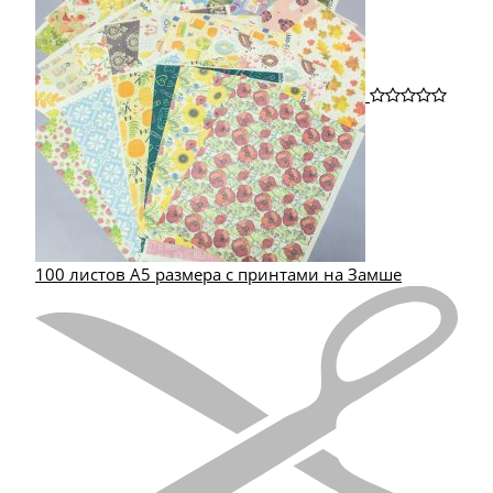
100 листов А5 размера с принтами на Замше