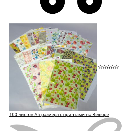
100 листов А5 размера с принтами на Велюре