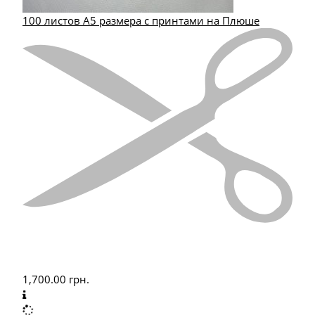
100 листов А5 размера с принтами на Плюше
1,700.00
грн.