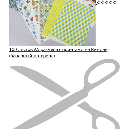
100 листов А5 размера с принтами на Виниле
(банерный материал)