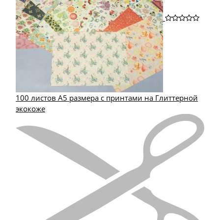
100 листов А5 размера с принтами на Глиттерной
экокоже