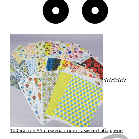
100 листов А5 размера с принтами на Габардине