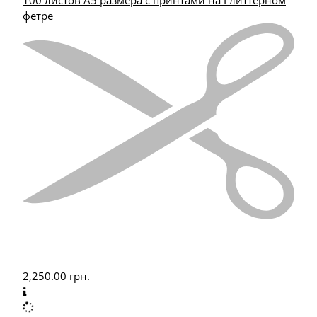
100 листов А5 размера с принтами на Глиттерном
фетре
2,250.00
грн.