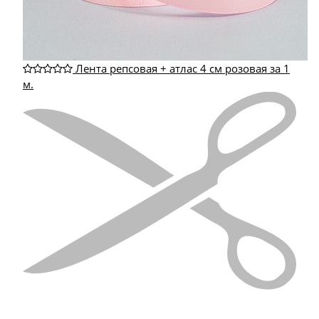
Лента репсовая + атлас 4 см розовая за 1
м.