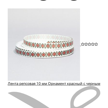
Лента репсовая 10 мм Орнамент красный с черным