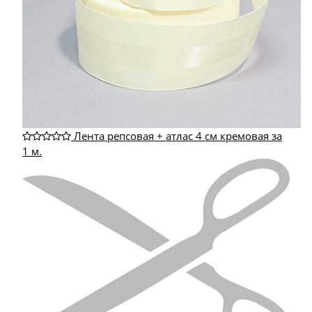
Лента репсовая + атлас 4 см кремовая за
1 м.