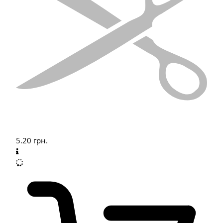
5.20
грн.