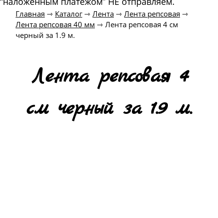
“наложенным платежом” НЕ отправляем.
Главная
⇾
Каталог
⇾
Лента
⇾
Лента репсовая
⇾
Лента репсовая 40 мм
⇾
Лента репсовая 4 см
черный за 1.9 м.
Лента репсовая 4
см черный за 1.9 м.