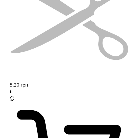
5.20
грн.