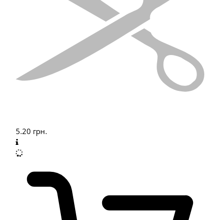
5.20
грн.