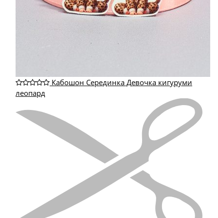
Кабошон Серединка Девочка кигуруми
леопард