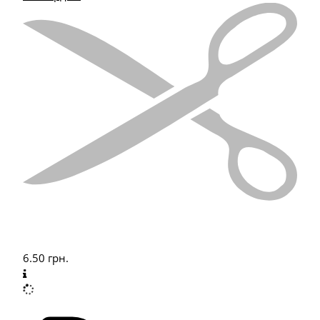
6.50
грн.