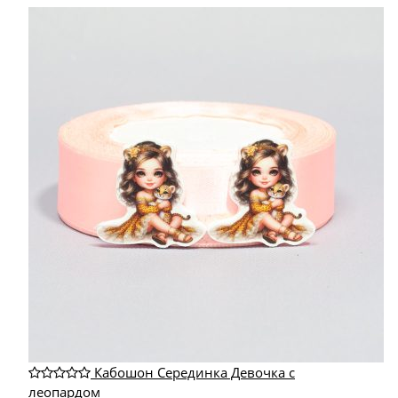
Кабошон Серединка Девочка с
леопардом