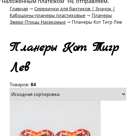
“наложенным платежом” НЕ отправляем.
Главная
⇾
Серединки для бантиков | Значок |
Кабошоны-планеры пластиковые
⇾
Планеры
Звери Птицы Насекомые
⇾
Планеры Кот Тигр Лев
Планеры Кот Тигр
Лев
Товаров:
84