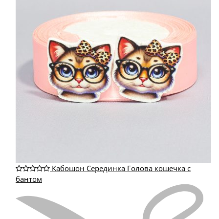
Кабошон Серединка Голова кошечка с
бантом