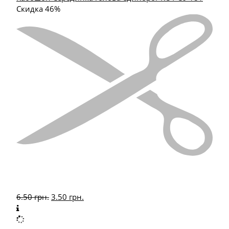
Скидка 46%
6.50
грн.
3.50
грн.