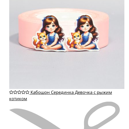
Кабошон Серединка Девочка с рыжим
котиком