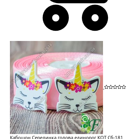
Кабошон Серединка голова единорог КОТ Сб-181