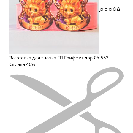
Заготовка для значка ГП Гриффиндор Сб-553
Скидка 46%