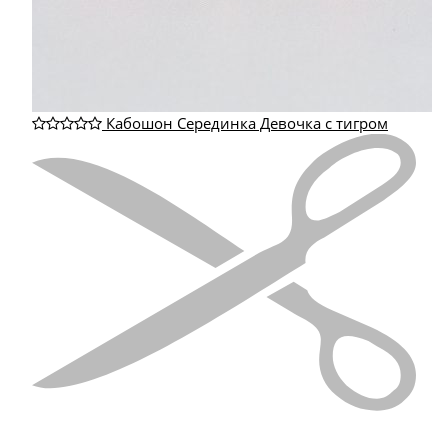
Кабошон Серединка Девочка с тигром