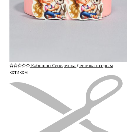
Кабошон Серединка Девочка с серым
котиком