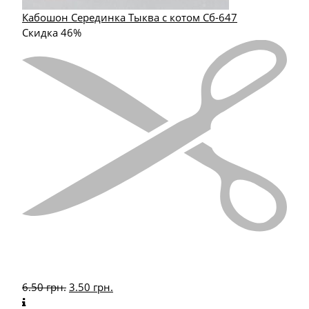
Кабошон Серединка Тыква с котом Сб-647
Скидка 46%
6.50
грн.
3.50
грн.