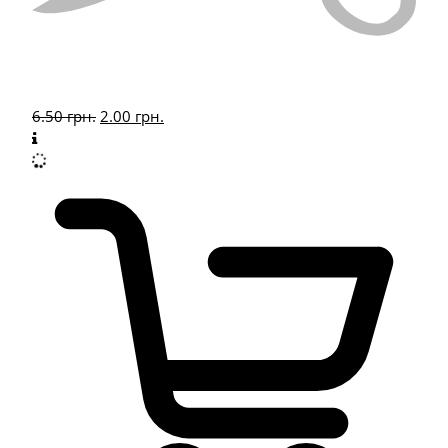
6.50
грн.
2.00
грн.