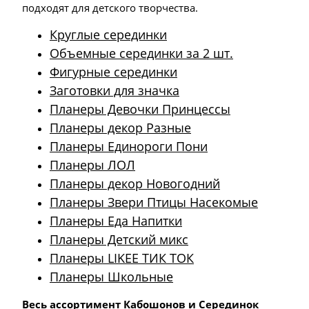
подходят для детского творчества.
Круглые серединки
Объемные серединки за 2 шт.
Фигурные серединки
Заготовки для значка
Планеры Девочки Принцессы
Планеры декор Разные
Планеры Единороги Пони
Планеры ЛОЛ
Планеры декор Новогодний
Планеры Звери Птицы Насекомые
Планеры Еда Напитки
Планеры Детский микс
Планеры LIKEE ТИК ТОК
Планеры Школьные
Весь ассортимент Кабошонов и Серединок