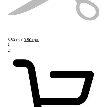
6.50
грн.
3.50
грн.