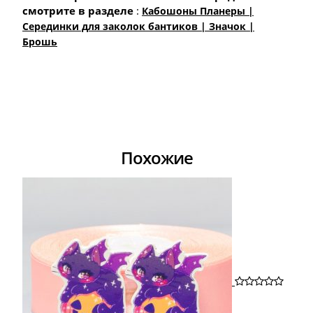
смотрите в разделе
:
Кабошоны Планеры |
Cерединки для заколок бантиков | Значок |
Брошь
Похожие