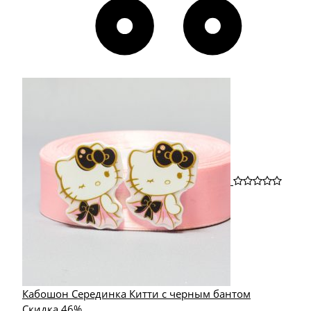
Кабошон Серединка Китти с черным бантом
Скидка 46%