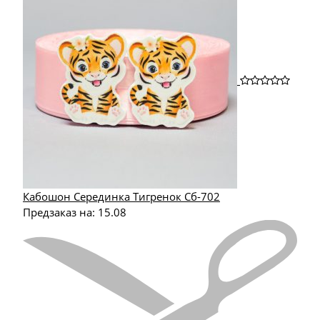
Кабошон Серединка Тигренок Сб-702
Предзаказ на:
15.08