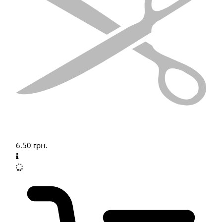
6.50
грн.