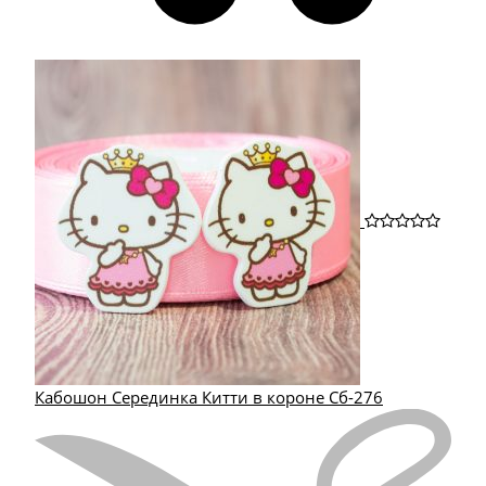
Кабошон Серединка Китти в короне Сб-276