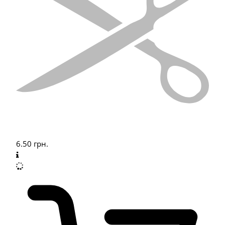
6.50
грн.