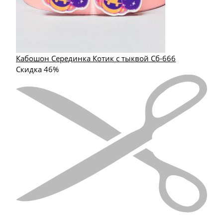
Кабошон Серединка Котик с тыквой Сб-666
Скидка 46%