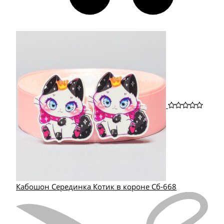
Кабошон Серединка Котик в короне Сб-668