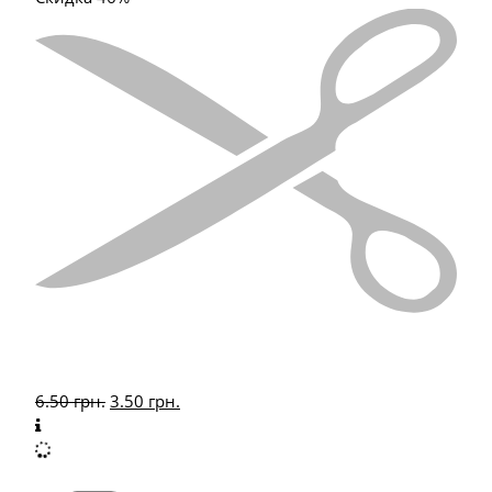
6.50
грн.
3.50
грн.