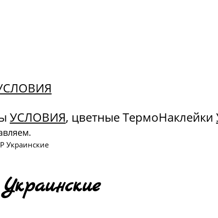
. УСЛОВИЯ
ны
УСЛОВИЯ
, цветные ТермоНаклейки
авляем.
Р Украинские
краинские