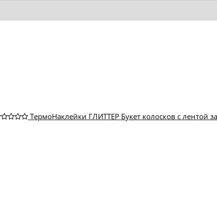
ТермоНаклейки ГЛИТТЕР Букет колосков с лентой за