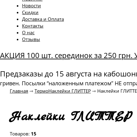
Новости
Скидки
Доставка и Оплата
Контакты
О нас
Отзывы
АКЦИЯ 100 шт. серединок за 250 грн
Предзаказы до 15 августа на кабошо
гривен. Посылки “наложенным платежом” НЕ отпр
Главная
⇾
ТермоНаклейки ГЛИТТЕР
⇾
Наклейки ГЛИТТЕ
Наклейки ГЛИТТЕР У
Товаров:
15