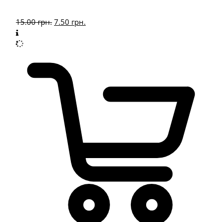
15.00
грн.
7.50
грн.