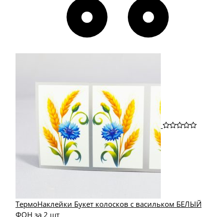
ТермоНаклейки Букет колосков с васильком БЕЛЫЙ
ФОН за 2 шт