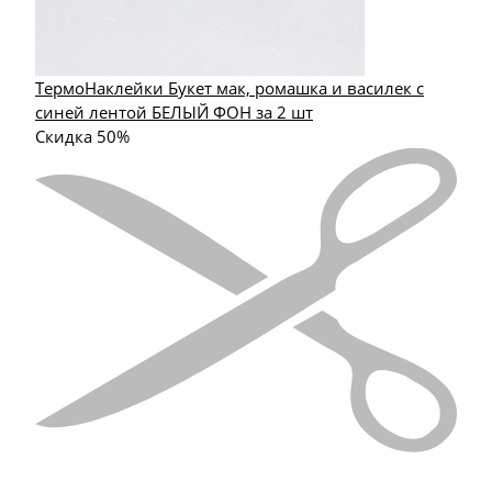
ТермоНаклейки Букет мак, ромашка и василек с
синей лентой БЕЛЫЙ ФОН за 2 шт
Скидка 50%