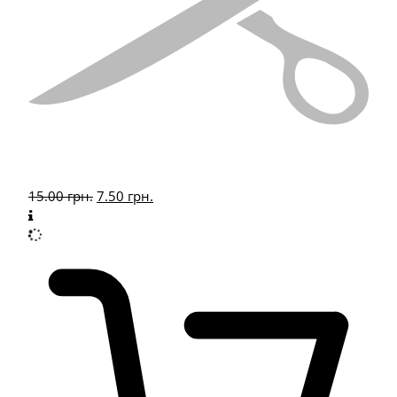
15.00
грн.
7.50
грн.