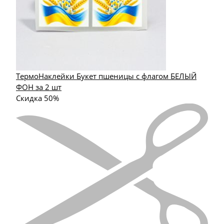
ТермоНаклейки Букет пшеницы с флагом БЕЛЫЙ
ФОН за 2 шт
Скидка 50%