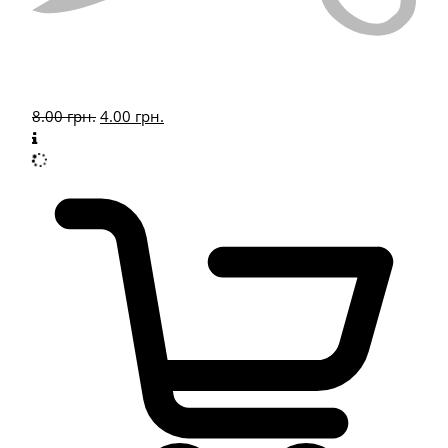
8.00
грн.
4.00
грн.