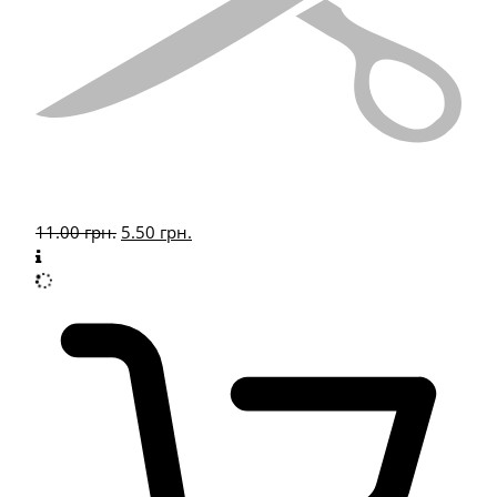
11.00
грн.
5.50
грн.