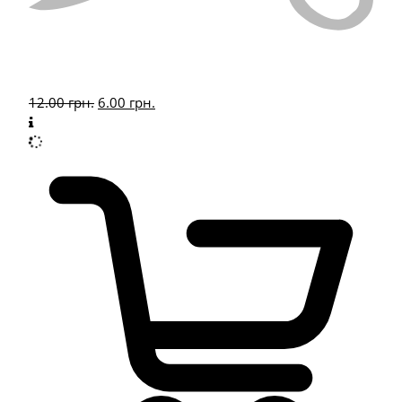
12.00
грн.
6.00
грн.