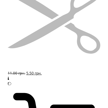
11.00
грн.
5.50
грн.