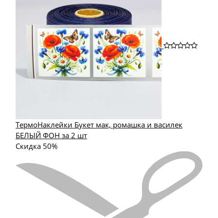
ТермоНаклейки Букет мак, ромашка и василек
БЕЛЫЙ ФОН за 2 шт
Скидка 50%