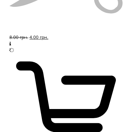
8.00
грн.
4.00
грн.