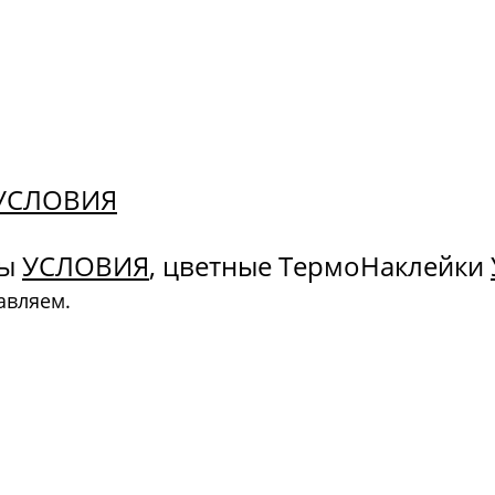
. УСЛОВИЯ
ны
УСЛОВИЯ
, цветные ТермоНаклейки
авляем.