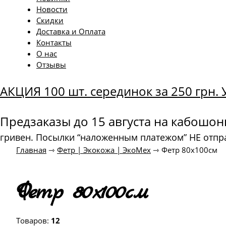
Новости
Скидки
Доставка и Оплата
Контакты
О нас
Отзывы
АКЦИЯ 100 шт. серединок за 250 грн
Предзаказы до 15 августа на кабошо
гривен. Посылки “наложенным платежом” НЕ отпр
Главная
⇾
Фетр | Экокожа | ЭкоМех
⇾
Фетр 80х100см
Фетр 80х100см
Товаров:
12