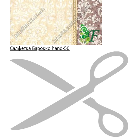
Салфетка Барокко hand-50