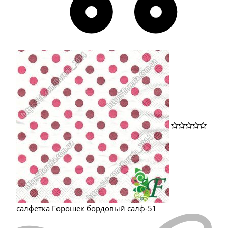
салфетка Горошек бордовый салф-51