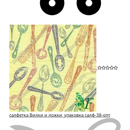
салфетка Вилки и ложки_упаковка салф-38-опт