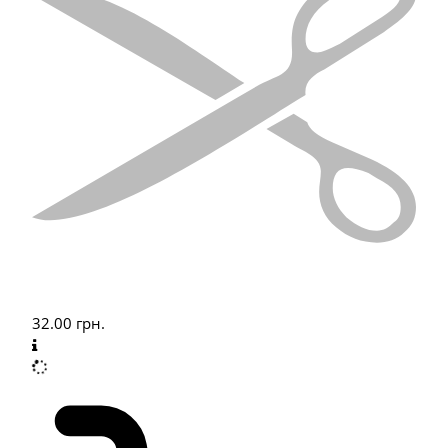
32.00
грн.