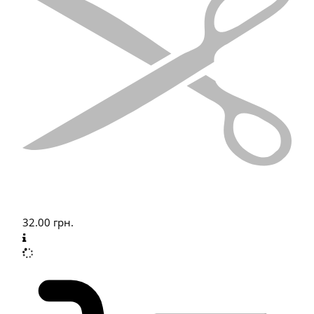
32.00
грн.