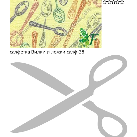
салфетка Вилки и ложки салф-38