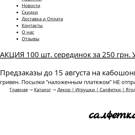
Новости
Скидки
Доставка и Оплата
Контакты
О нас
Отзывы
АКЦИЯ 100 шт. серединок за 250 грн
Предзаказы до 15 августа на кабошо
гривен. Посылки “наложенным платежом” НЕ отпр
Главная
⇾
Каталог
⇾
Декор | Игрушки | Салфетки | Яго
салфетк