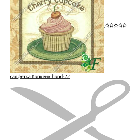
салфетка Капкейк hand-22