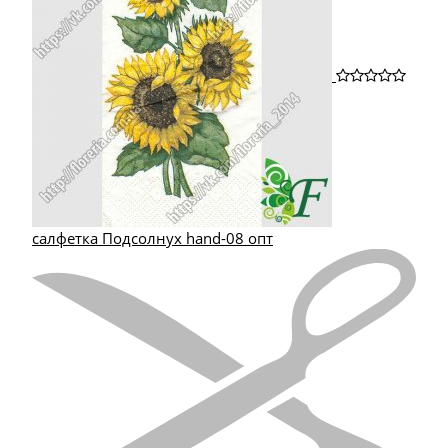
салфетка Подсолнух hand-08 опт