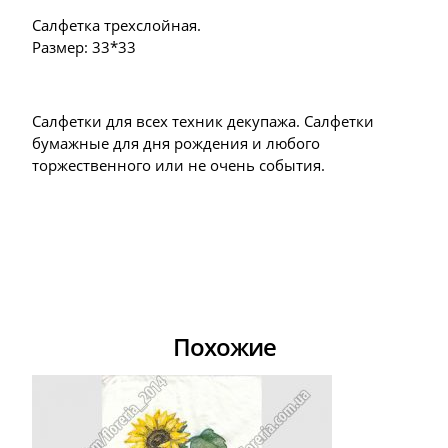
Салфетка трехслойная.
Размер: 33*33
Салфетки для всех техник декупажа. Салфетки
бумажные для дня рождения и любого
торжественного или не очень события.
Похожие