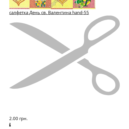
салфетка День св. Валентина hand-55
2.00
грн.