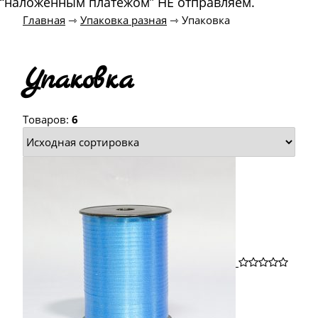
“наложенным платежом” НЕ отправляем.
Главная
⇾
Упаковка разная
⇾
Упаковка
Упаковка
Товаров:
6