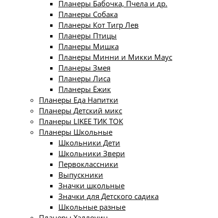
Планеры Бабочка, Пчела и др.
Планеры Собака
Планеры Кот Тигр Лев
Планеры Птицы
Планеры Мишка
Планеры Минни и Микки Маус
Планеры Змея
Планеры Лиса
Планеры Ёжик
Планеры Еда Напитки
Планеры Детский микс
Планеры LIKEE ТИК ТОК
Планеры Школьные
Школьники Дети
Школьники Звери
Первоклассники
Выпускники
Значки школьные
Значки для Детского садика
Школьные разные
Планеры Хэллоуин