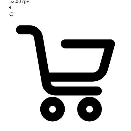
52.00
грн.