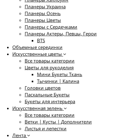
Планеры Украина
Планеры Осень
Планеры Цветы
Планеры с Сердечками
Планеры Актеры, Певцы, Герои
BTS
Объемные серединки
Искусственные цветы
Все товары категории
Цветы для рукоделия
Мини Букеты Ткань
Тычинки | Калина
Головки цветов
Пасхальные Букеты
Букеты для интерьера
Искусственная зелень
Все товары категории
Ветки | Кусты | Дополнители
Листья и лепестки
Лента