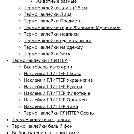
Животные разные
ТермоНаклейки длина 28 см.
ТермоНаклейки Лица
ТермоНаклейки Предметы
ТермоНаклейки герои Фильмов Мультиков
ТермоНаклейки надписи
ТермоНаклейки еда и напитки
ТермоНаклейки на одежду
ТермоНаклейки Зима
ТермоНаклейки ГЛИТТЕР
Все товары категории
Наклейки ГЛИТТЕР Школа
Наклейки ГЛИТТЕР Украинские
Наклейки ГЛИТТЕР Букеты
Наклейки ГЛИТТЕР Животные
Наклейки ГЛИТТЕР Орнамент
Наклейки ГЛИТТЕР Зима
ТермоНаклейки ГЛИТТЕР Осень
ТермоНаклейки из фольги
ТермоНаклейки белый фон
Выбор материала с принтом