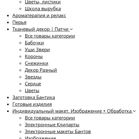
Цветы, листики
Школа вырубка
Ароматерапия и релакс
Перья
Тканевый декор | Патчи
Все товары категории
Бабочки
Уши Звери
Короны
Снежинки
Декор Разный
Звезды
Сердце
Цветы
Заготовка Бантика
Готовые изделия
Индивидуальный макет. Изображение + Обработка
Все товары категории
Электронные Клипарты
Электронные макеты Бантов
Изображение