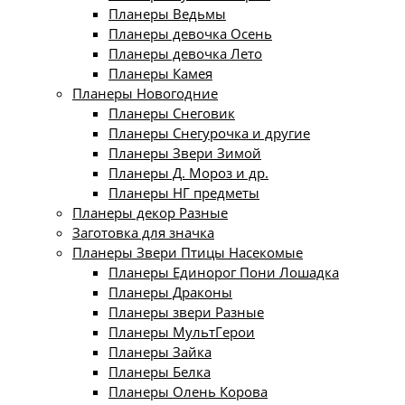
Планеры Ведьмы
Планеры девочка Осень
Планеры девочка Лето
Планеры Камея
Планеры Новогодние
Планеры Снеговик
Планеры Снегурочка и другие
Планеры Звери Зимой
Планеры Д. Мороз и др.
Планеры НГ предметы
Планеры декор Разные
Заготовка для значка
Планеры Звери Птицы Насекомые
Планеры Единорог Пони Лошадка
Планеры Драконы
Планеры звери Разные
Планеры МультГерои
Планеры Зайка
Планеры Белка
Планеры Олень Корова