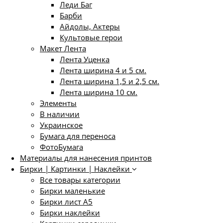
Леди Баг
Барби
Айдолы, Актеры
Культовые герои
Макет Лента
Лента Уценка
Лента ширина 4 и 5 см.
Лента ширина 1,5 и 2,5 см.
Лента ширина 10 см.
Элементы
В наличии
Украинское
Бумага для переноса
ФотоБумага
Материалы для нанесения принтов
Бирки | Картинки | Наклейки
Все товары категории
Бирки маленькие
Бирки лист А5
Бирки наклейки