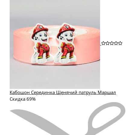
Кабошон Серединка Щенячий патруль Маршал
Скидка 69%