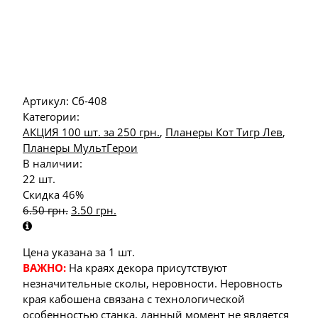
Артикул:
Сб-408
Категории:
АКЦИЯ 100 шт. за 250 грн.
,
Планеры Кот Тигр Лев
,
Планеры МультГерои
В наличии:
22 шт.
Скидка 46%
6.50
грн.
3.50
грн.
Цена указана за 1 шт.
ВАЖНО:
На краях декора присутствуют
незначительные сколы, неровности. Неровность
края кабошена связана с технологической
особенностью станка, данный момент не является