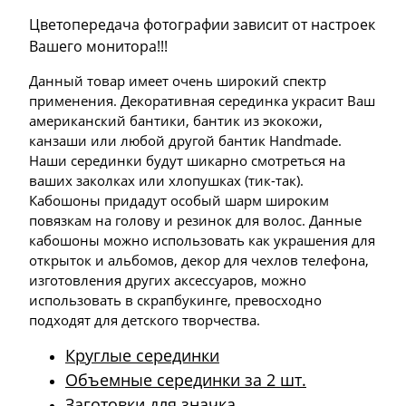
Цветопередача фотографии зависит от настроек
Вашего монитора!!!
Данный товар имеет очень широкий спектр
применения. Декоративная серединка украсит Ваш
американский бантики, бантик из экокожи,
канзаши или любой другой бантик Handmade.
Наши серединки будут шикарно смотреться на
ваших заколках или хлопушках (тик-так).
Кабошоны придадут особый шарм широким
повязкам на голову и резинок для волос. Данные
кабошоны можно использовать как украшения для
открыток и альбомов, декор для чехлов телефона,
изготовления других аксессуаров, можно
использовать в скрапбукинге, превосходно
подходят для детского творчества.
Круглые серединки
Объемные серединки за 2 шт.
Заготовки для значка