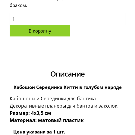
браком.
В корзину
Описание
Кабошон Серединка Китти в голубом наряде
Кабошоны и Серединки для бантика.
Декоративные планеры для бантов и заколок.
Размер: 4х3,5 см
Материал: матовый пластик
Цена указана за 1 шт.