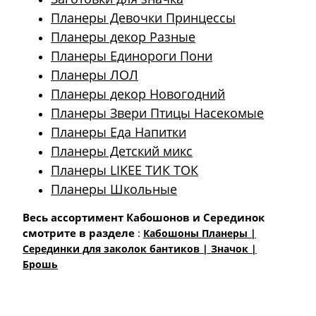
Планеры Девочки Принцессы
Планеры декор Разные
Планеры Единороги Пони
Планеры ЛОЛ
Планеры декор Новогодний
Планеры Звери Птицы Насекомые
Планеры Еда Напитки
Планеры Детский микс
Планеры LIKEE ТИК ТОК
Планеры Школьные
Весь ассортимент Кабошонов и Серединок
смотрите в разделе
:
Кабошоны Планеры |
Cерединки для заколок бантиков | Значок |
Брошь