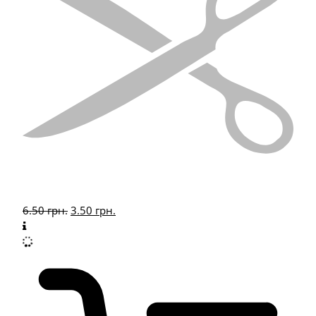
6.50
грн.
3.50
грн.