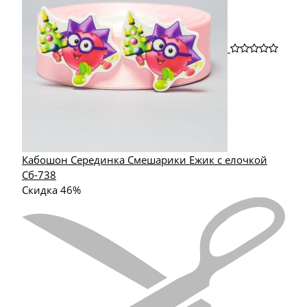
Кабошон Серединка Смешарики Ежик с елочкой
Сб-738
Скидка 46%