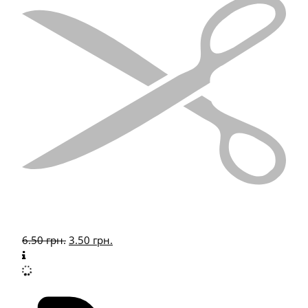
6.50
грн.
3.50
грн.