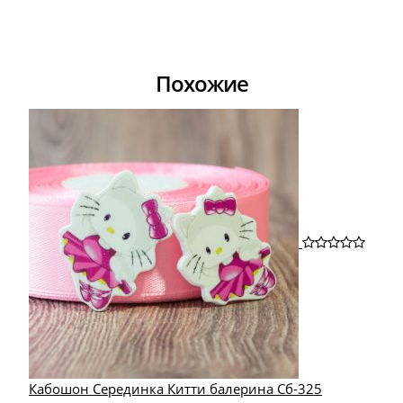
Похожие
Кабошон Серединка Китти балерина Сб-325