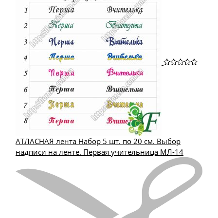
АТЛАСНАЯ лента Набор 5 шт. по 20 см. Выбор
надписи на ленте. Первая учительница МЛ-14