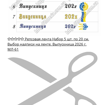
Репсовая лента Набор 5 шт. по 20 см.
Выбор надписи на ленте. Выпускница 2026 г.
МЛ-61