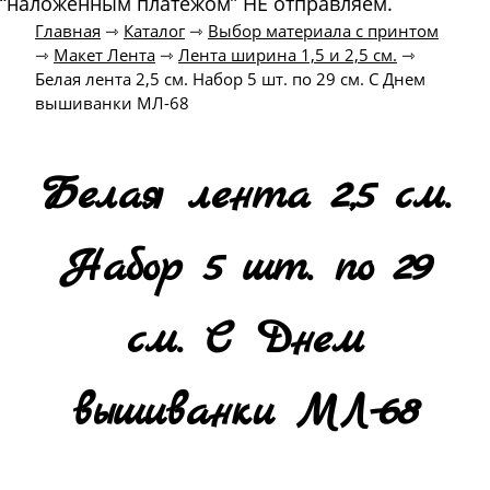
“наложенным платежом” НЕ отправляем.
Главная
⇾
Каталог
⇾
Выбор материала с принтом
⇾
Макет Лента
⇾
Лента ширина 1,5 и 2,5 см.
⇾
Белая лента 2,5 см. Набор 5 шт. по 29 см. С Днем
вышиванки МЛ-68
Белая лента 2,5 см.
Набор 5 шт. по 29
см. С Днем
вышиванки МЛ-68