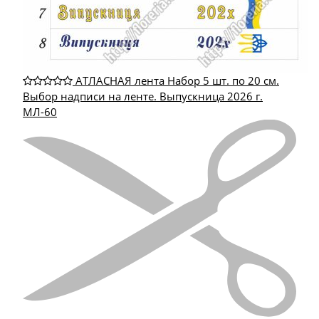
АТЛАСНАЯ лента Набор 5 шт. по 20 см.
Выбор надписи на ленте. Выпускница 2026 г.
МЛ-60