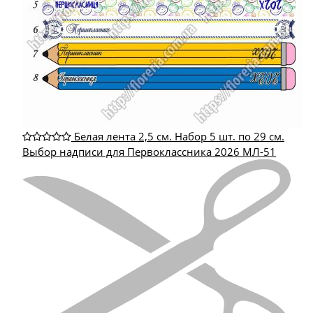
Белая лента 2,5 см. Набор 5 шт. по 29 см.
Выбор надписи для Первоклассника 2026 МЛ-51