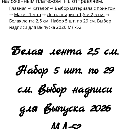
“наложенным платежом” НЕ отправляем.
Главная
⇾
Каталог
⇾
Выбор материала с принтом
⇾
Макет Лента
⇾
Лента ширина 1,5 и 2,5 см.
⇾
Белая лента 2,5 см. Набор 5 шт. по 29 см. Выбор
надписи для Выпуска 2026 МЛ-52
Белая лента 2,5 см.
Набор 5 шт. по 29
см. Выбор надписи
для Выпуска 2026
МЛ-52