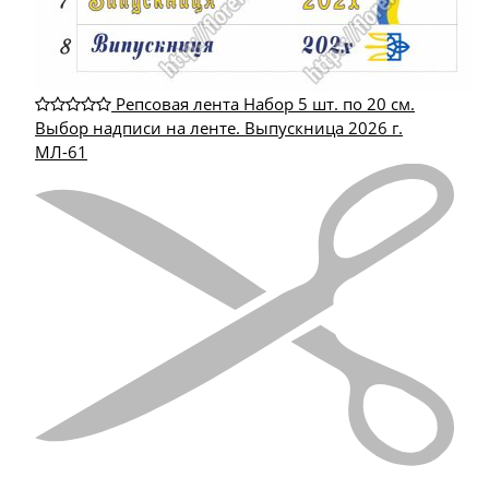
Репсовая лента Набор 5 шт. по 20 см.
Выбор надписи на ленте. Выпускница 2026 г.
МЛ-61