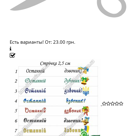
Есть варианты!
От:
23.00
грн.