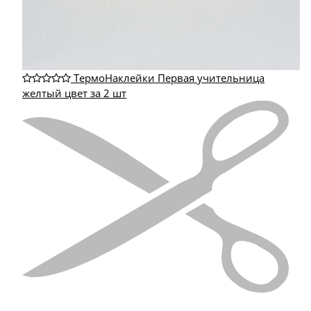
ТермоНаклейки Первая учительница
желтый цвет за 2 шт