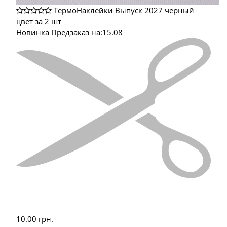
ТермоНаклейки Выпуск 2027 черный
цвет за 2 шт
Новинка
Предзаказ на:
15.08
10.00
грн.