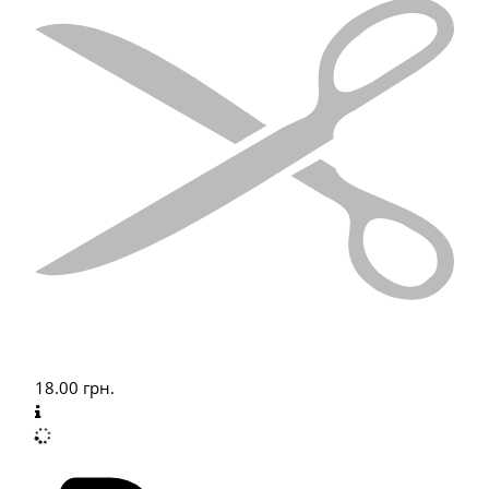
18.00
грн.