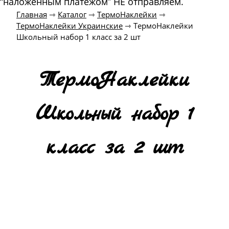
“наложенным платежом” НЕ отправляем.
Главная
⇾
Каталог
⇾
ТермоНаклейки
⇾
ТермоНаклейки Украинские
⇾
ТермоНаклейки
Школьный набор 1 класс за 2 шт
ТермоНаклейки
Школьный набор 1
класс за 2 шт