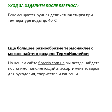
УХОД ЗА ИЗДЕЛИЕМ ПОСЛЕ ПЕРЕНОСА:
Рекомендуется ручная деликатная стирка при
температуре воды до 40ºС .
Еще большее разнообразие термонаклеек
можно найти в разделе ТермоНаклейки
На нашем сайте
floreria.com.ua
вы всегда найдете
постоянно пополняющийся ассортимент товаров
для рукоделия, творчества и канзаши.