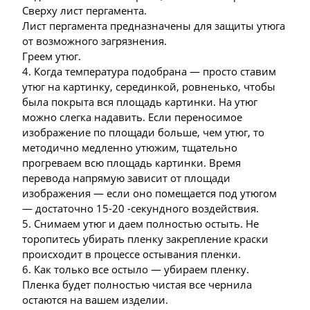
Сверху лист пергамента.
Лист пергамента предназначены для защиты утюга
от возможного загрязнения.
Греем утюг.
4. Когда температура подобрана — просто ставим
утюг на картинку, серединкой, ровненько, чтобы
была покрыта вся площадь картинки. На утюг
можно слегка надавить. Если переносимое
изображение по площади больше, чем утюг, то
методично медленно утюжим, тщательно
прогреваем всю площадь картинки. Время
перевода напрямую зависит от площади
изображения — если оно помещается под утюгом
— достаточно 15-20 -секундного воздействия.
5. Снимаем утюг и даем полностью остыть. Не
торопитесь убирать пленку закрепление краски
происходит в процессе остывания пленки.
6. Как только все остыло — убираем пленку.
Пленка будет полностью чистая все чернила
остаются на вашем изделии.