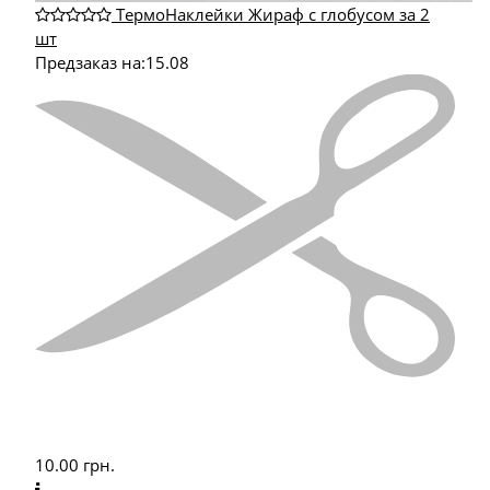
ТермоНаклейки Жираф с глобусом за 2
шт
Предзаказ на:
15.08
10.00
грн.