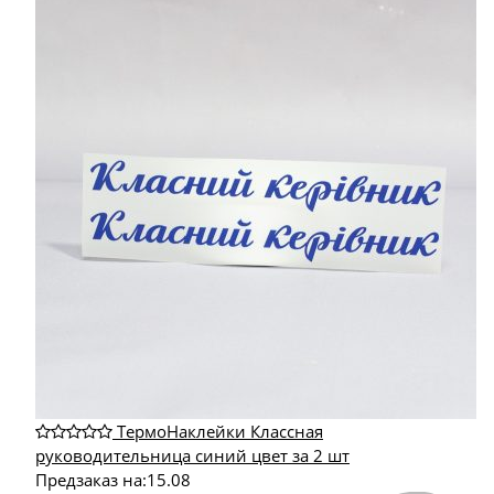
ТермоНаклейки Классная
руководительница синий цвет за 2 шт
Предзаказ на:
15.08