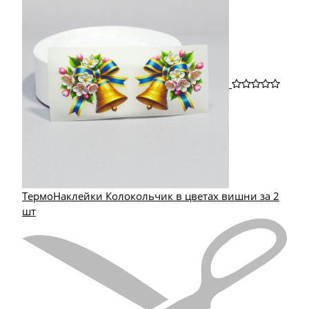
ТермоНаклейки Колокольчик в цветах вишни за 2
шт