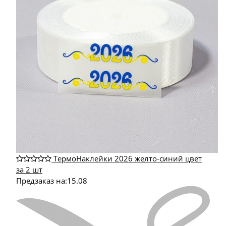
ТермоНаклейки 2026 желто-синий цвет
за 2 шт
Предзаказ на:
15.08