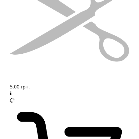
5.00
грн.