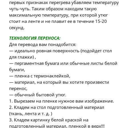
первых признаках перегрева убавляем температуру
чуть-чуть. Таким образом находим такую
максимальную температуру, при которой утюг
стоит на ленте и не плавит ее в течение 15-20
секунд.
ТЕХНОЛОГИЯ ПЕРЕНОСА:
Для перевода вам понадобится:
— идеально ровная поверхность (подойдет стол
для глажки) ,
— пергаментная бумага или обычные листы белой
бумаги,
— пленка с термонаклейкой,
— материал, на который вы хотите произвести
перенос,
— обычный бытовой утюг.
1. Вырезаем на пленке нужное вам изображение.
2. Кладем на стол подготовленный материал
(ткань, лента и т. д. )
3. Кладем картинку белой краской на
подготовленный материал, пленкой в верх!!!