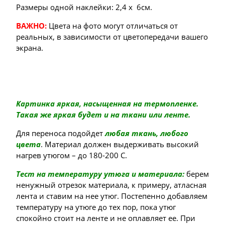
Размеры одной наклейки: 2,4 х 6см.
ВАЖНО:
Цвета на фото могут отличаться от
реальных, в зависимости от цветопередачи вашего
экрана.
Картинка яркая, насыщенная на термопленке.
Такая же яркая будет и на ткани или ленте.
Для переноса подойдет
любая ткань, любого
цвета
. Материал должен выдерживать высокий
нагрев утюгом – до 180-200 С.
Тест на температуру утюга и материала:
берем
ненужный отрезок материала, к примеру, атласная
лента и ставим на нее утюг. Постепенно добавляем
температуру на утюге до тех пор, пока утюг
спокойно стоит на ленте и не оплавляет ее. При