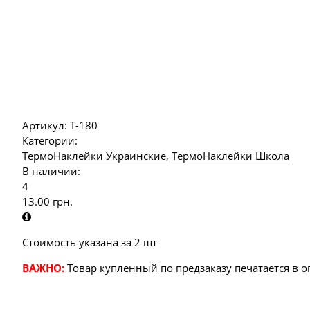
Артикул:
Т-180
Категории:
ТермоНаклейки Украинские
,
ТермоНаклейки Школа
В наличии:
4
13.00
грн.
Стоимость указана за 2 шт
ВАЖНО:
Товар купленный по предзаказу печатается в 