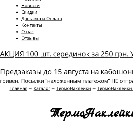
Новости
Скидки
Доставка и Оплата
Контакты
О нас
Отзывы
АКЦИЯ 100 шт. серединок за 250 грн
Предзаказы до 15 августа на кабошо
гривен. Посылки “наложенным платежом” НЕ отпр
Главная
⇾
Каталог
⇾
ТермоНаклейки
⇾
ТермоНаклейки
ТермоНаклейки