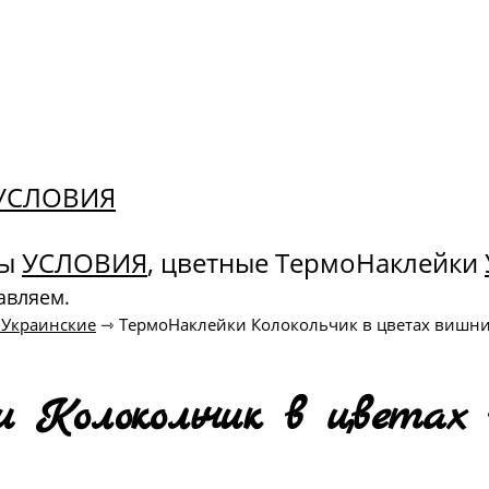
. УСЛОВИЯ
ны
УСЛОВИЯ
, цветные ТермоНаклейки
авляем.
 Украинские
⇾
ТермоНаклейки Колокольчик в цветах вишни
 Колокольчик в цветах