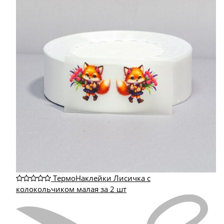
ТермоНаклейки Лисичка с
колокольчиком малая за 2 шт