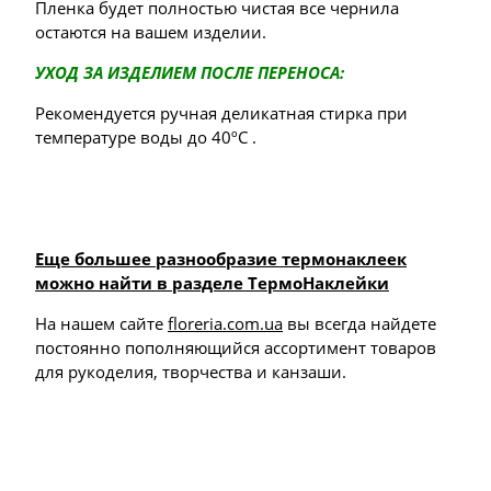
Пленка будет полностью чистая все чернила
остаются на вашем изделии.
УХОД ЗА ИЗДЕЛИЕМ ПОСЛЕ ПЕРЕНОСА:
Рекомендуется ручная деликатная стирка при
температуре воды до 40ºС .
Еще большее разнообразие термонаклеек
можно найти в разделе ТермоНаклейки
На нашем сайте
floreria.com.ua
вы всегда найдете
постоянно пополняющийся ассортимент товаров
для рукоделия, творчества и канзаши.