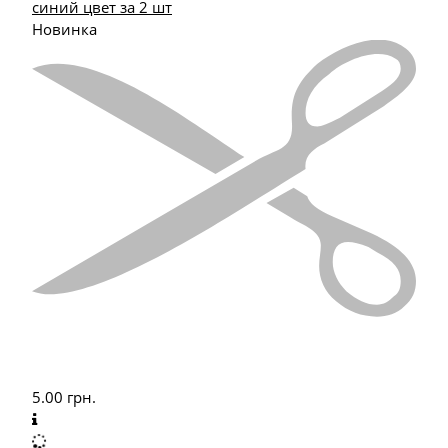
синий цвет за 2 шт
Новинка
5.00
грн.