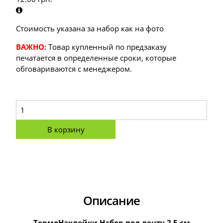
Стоимость указана за набор как на фото
ВАЖНО:
Товар купленный по предзаказу
печатается в определенные сроки, которые
обговариваются с менеджером.
В корзину
Описание
ТермоНаклейки Набор под ленту 2,5 см