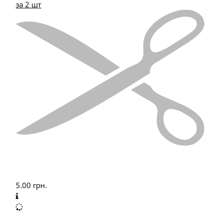
за 2 шт
5.00
грн.