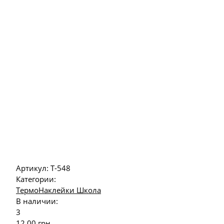
Артикул:
Т-548
Категории:
ТермоНаклейки Школа
В наличии:
3
12.00
грн.