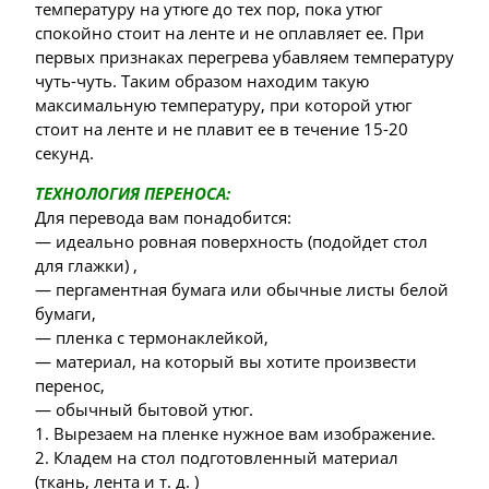
температуру на утюге до тех пор, пока утюг
спокойно стоит на ленте и не оплавляет ее. При
первых признаках перегрева убавляем температуру
чуть-чуть. Таким образом находим такую
максимальную температуру, при которой утюг
стоит на ленте и не плавит ее в течение 15-20
секунд.
ТЕХНОЛОГИЯ ПЕРЕНОСА:
Для перевода вам понадобится:
— идеально ровная поверхность (подойдет стол
для глажки) ,
— пергаментная бумага или обычные листы белой
бумаги,
— пленка с термонаклейкой,
— материал, на который вы хотите произвести
перенос,
— обычный бытовой утюг.
1. Вырезаем на пленке нужное вам изображение.
2. Кладем на стол подготовленный материал
(ткань, лента и т. д. )