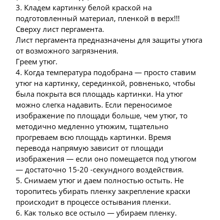
3. Кладем картинку белой краской на
подготовленный материал, пленкой в верх!!!
Сверху лист пергамента.
Лист пергамента предназначены для защиты утюга
от возможного загрязнения.
Греем утюг.
4. Когда температура подобрана — просто ставим
утюг на картинку, серединкой, ровненько, чтобы
была покрыта вся площадь картинки. На утюг
можно слегка надавить. Если переносимое
изображение по площади больше, чем утюг, то
методично медленно утюжим, тщательно
прогреваем всю площадь картинки. Время
перевода напрямую зависит от площади
изображения — если оно помещается под утюгом
— достаточно 15-20 -секундного воздействия.
5. Снимаем утюг и даем полностью остыть. Не
торопитесь убирать пленку закрепление краски
происходит в процессе остывания пленки.
6. Как только все остыло — убираем пленку.