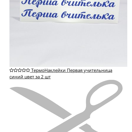
ТермоНаклейки Первая учительница
синий цвет за 2 шт