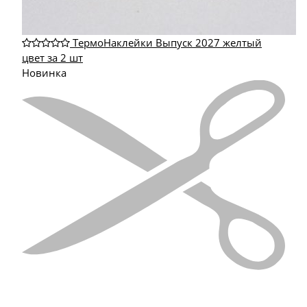
ТермоНаклейки Выпуск 2027 желтый
цвет за 2 шт
Новинка