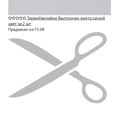
ТермоНаклейки Выпускник желто-синий
цвет за 2 шт
Предзаказ на:
15.08