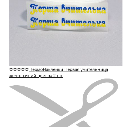
ТермоНаклейки Первая учительница
желто-синий цвет за 2 шт