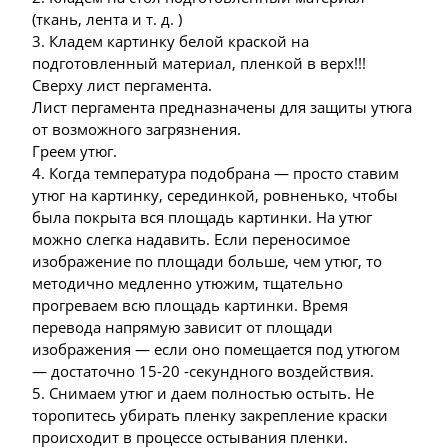
(ткань, лента и т. д. )
3. Кладем картинку белой краской на
подготовленный материал, пленкой в верх!!!
Сверху лист пергамента.
Лист пергамента предназначены для защиты утюга
от возможного загрязнения.
Греем утюг.
4. Когда температура подобрана — просто ставим
утюг на картинку, серединкой, ровненько, чтобы
была покрыта вся площадь картинки. На утюг
можно слегка надавить. Если переносимое
изображение по площади больше, чем утюг, то
методично медленно утюжим, тщательно
прогреваем всю площадь картинки. Время
перевода напрямую зависит от площади
изображения — если оно помещается под утюгом
— достаточно 15-20 -секундного воздействия.
5. Снимаем утюг и даем полностью остыть. Не
торопитесь убирать пленку закрепление краски
происходит в процессе остывания пленки.