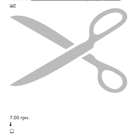
шт
7.00
грн.