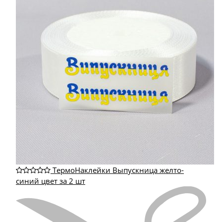
ТермоНаклейки Выпускница желто-
синий цвет за 2 шт