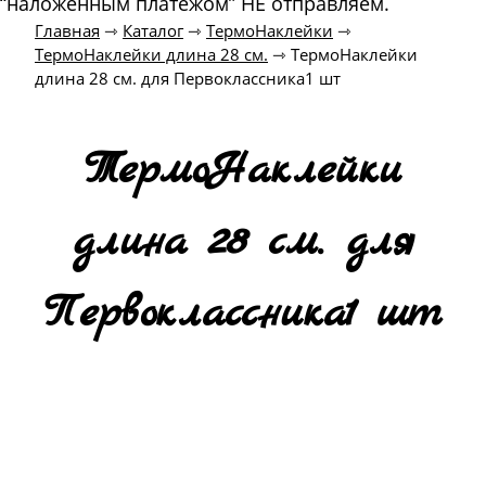
“наложенным платежом” НЕ отправляем.
Главная
⇾
Каталог
⇾
ТермоНаклейки
⇾
ТермоНаклейки длина 28 см.
⇾
ТермоНаклейки
длина 28 см. для Первоклассника1 шт
ТермоНаклейки
длина 28 см. для
Первоклассника1 шт