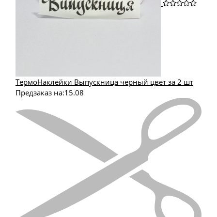
ТермоНаклейки Выпускница черный цвет за 2 шт
Предзаказ на:
15.08