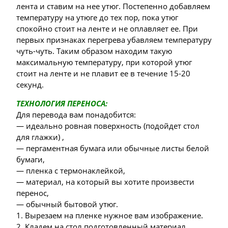
лента и ставим на нее утюг. Постепенно добавляем
температуру на утюге до тех пор, пока утюг
спокойно стоит на ленте и не оплавляет ее. При
первых признаках перегрева убавляем температуру
чуть-чуть. Таким образом находим такую
максимальную температуру, при которой утюг
стоит на ленте и не плавит ее в течение 15-20
секунд.
ТЕХНОЛОГИЯ ПЕРЕНОСА:
Для перевода вам понадобится:
— идеально ровная поверхность (подойдет стол
для глажки) ,
— пергаментная бумага или обычные листы белой
бумаги,
— пленка с термонаклейкой,
— материал, на который вы хотите произвести
перенос,
— обычный бытовой утюг.
1. Вырезаем на пленке нужное вам изображение.
2. Кладем на стол подготовленный материал