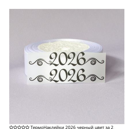
ТермоНаклейки 2026 черный цвет за 2