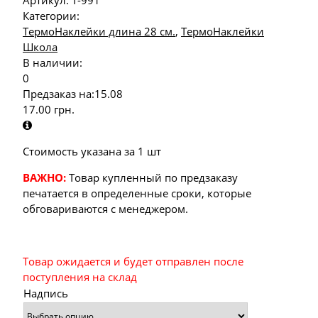
Артикул:
Т-991
Категории:
ТермоНаклейки длина 28 см.
,
ТермоНаклейки
Школа
В наличии:
0
Предзаказ на:
15.08
17.00
грн.
Стоимость указана за 1 шт
ВАЖНО:
Товар купленный по предзаказу
печатается в определенные сроки, которые
обговариваются с менеджером.
Товар ожидается и будет отправлен после
поступления на склад
Надпись