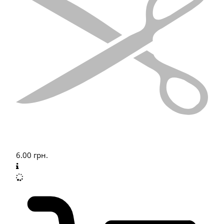
6.00
грн.