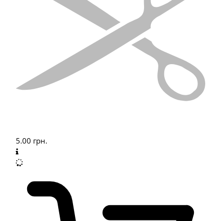
5.00
грн.