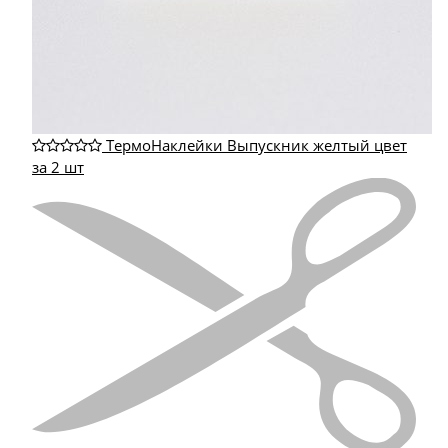
ТермоНаклейки Выпускник желтый цвет
за 2 шт