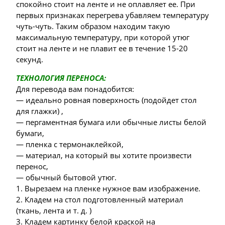
спокойно стоит на ленте и не оплавляет ее. При
первых признаках перегрева убавляем температуру
чуть-чуть. Таким образом находим такую
максимальную температуру, при которой утюг
стоит на ленте и не плавит ее в течение 15-20
секунд.
ТЕХНОЛОГИЯ ПЕРЕНОСА:
Для перевода вам понадобится:
— идеально ровная поверхность (подойдет стол
для глажки) ,
— пергаментная бумага или обычные листы белой
бумаги,
— пленка с термонаклейкой,
— материал, на который вы хотите произвести
перенос,
— обычный бытовой утюг.
1. Вырезаем на пленке нужное вам изображение.
2. Кладем на стол подготовленный материал
(ткань, лента и т. д. )
3. Кладем картинку белой краской на