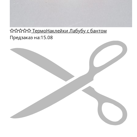
ТермоНаклейки Лабубу с бантом
Предзаказ на:
15.08