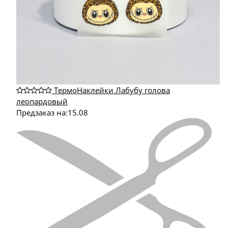
ТермоНаклейки Лабубу голова
леопардовый
Предзаказ на:
15.08