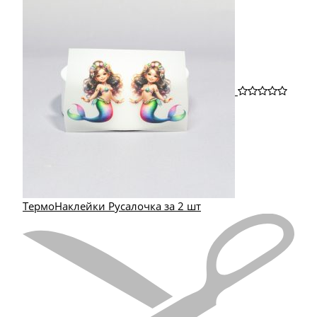
ТермоНаклейки Русалочка за 2 шт