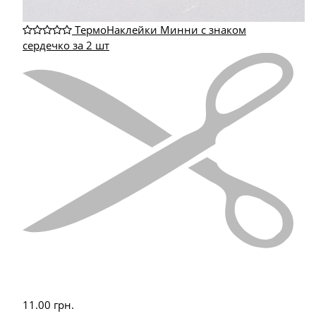
ТермоНаклейки Минни с знаком
сердечко за 2 шт
11.00
грн.