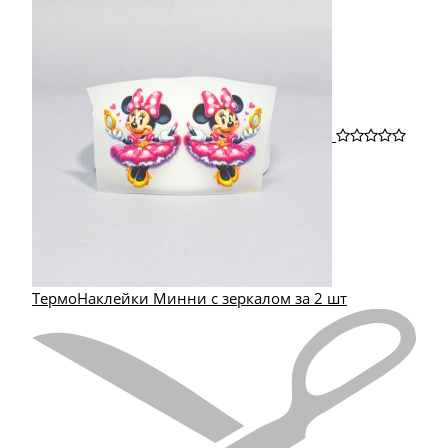
ТермоНаклейки Минни с зеркалом за 2 шт