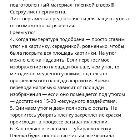
подготовленный материал, пленкой в верх!!!
Сверху лист пергамента.
Лист пергамента предназначены для защиты утюга
от возможного загрязнения.
Греем утюг.
4. Когда температура подобрана — просто ставим
утюг на картинку, серединкой, ровненько, чтобы
была покрыта вся площадь картинки. На утюг
можно слегка надавить. Если переносимое
изображение по площади больше, чем утюг, то
методично медленно утюжим, тщательно
прогреваем всю площадь картинки. Время
перевода напрямую зависит от площади
изображения — если оно помещается под утюгом
— достаточно 15-20 -секундного воздействия.
5. Снимаем утюг и даем полностью остыть. Не
торопитесь убирать пленку закрепление краски
происходит в процессе остывания пленки.
6. Как только все остыло — убираем пленку.
Пленка будет полностью чистая все чернила