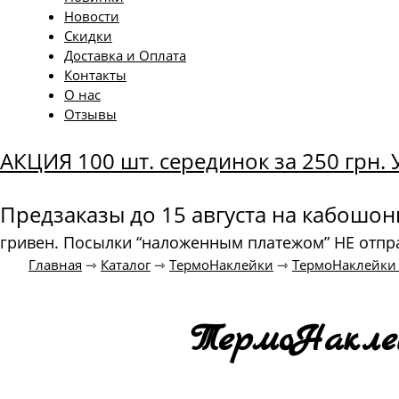
Новости
Скидки
Доставка и Оплата
Контакты
О нас
Отзывы
АКЦИЯ 100 шт. серединок за 250 грн
Предзаказы до 15 августа на кабошо
гривен. Посылки “наложенным платежом” НЕ отпр
Главная
⇾
Каталог
⇾
ТермоНаклейки
⇾
ТермоНаклейки
ТермоНакле