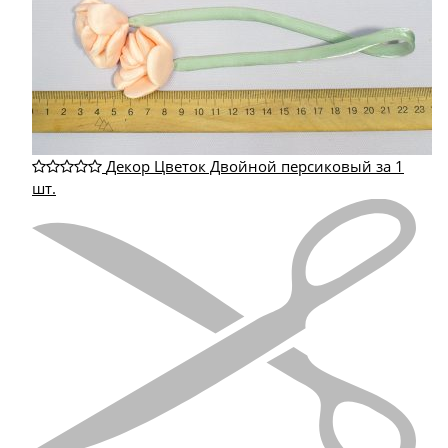
Декор Цветок Двойной персиковый за 1
шт.