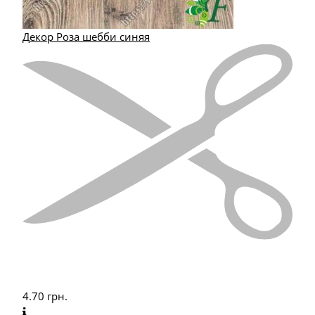
Декор Роза шебби синяя
4.70
грн.