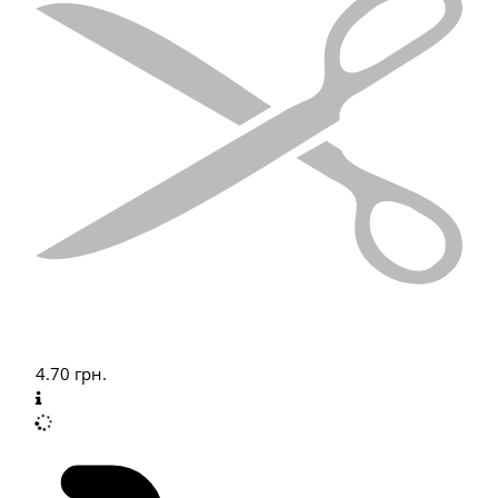
4.70
грн.