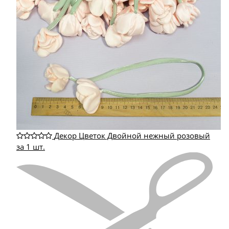
Декор Цветок Двойной нежный розовый
за 1 шт.