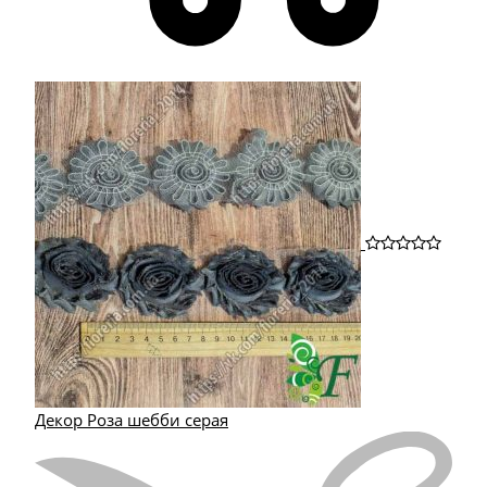
Декор Роза шебби серая