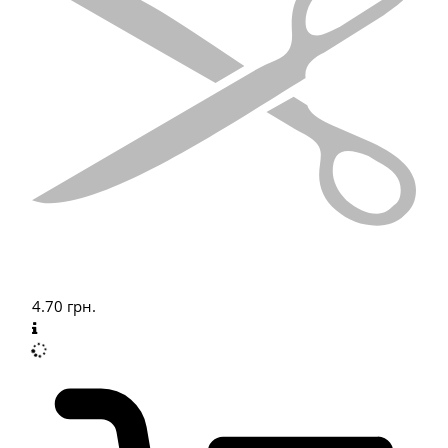
4.70
грн.