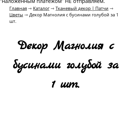
“наложенным платежом” НЕ отправляем.
Главная
⇾
Каталог
⇾
Тканевый декор | Патчи
⇾
Цветы
⇾
Декор Магнолия с бусинами голубой за 1
шт.
Декор Магнолия с
бусинами голубой за
1 шт.