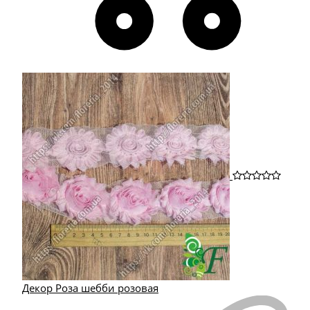
Декор Роза шебби розовая