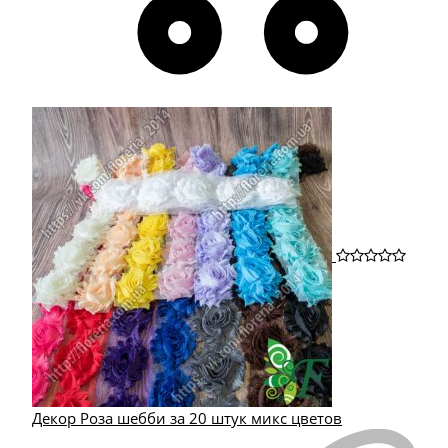
Декор Роза шебби за 20 штук микс цветов