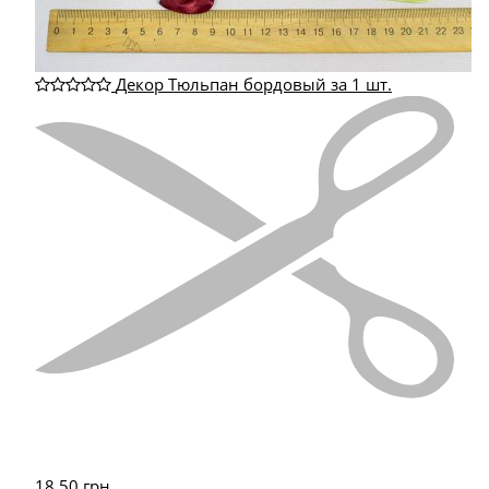
Декор Тюльпан бордовый за 1 шт.
18.50
грн.