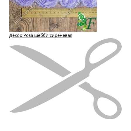
Декор Роза шебби сиреневая