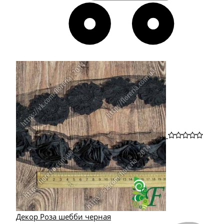
Декор Роза шебби черная