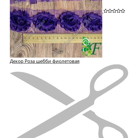
Декор Роза шебби фиолетовая