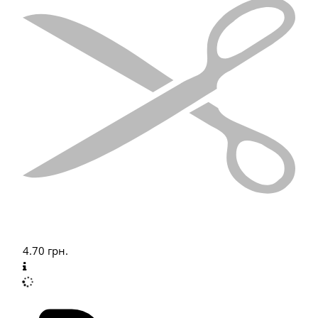
4.70
грн.