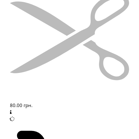
80.00
грн.