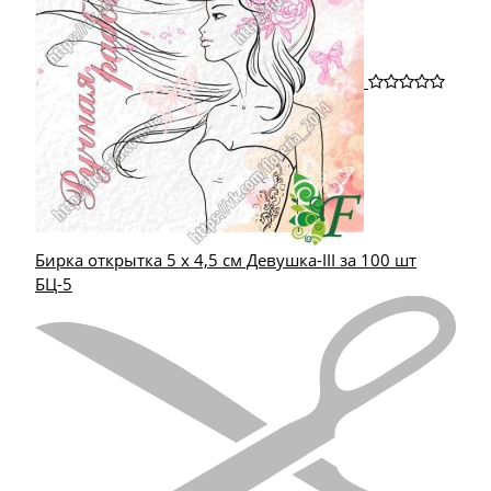
Бирка открытка 5 х 4,5 см Девушка-III за 100 шт
БЦ-5