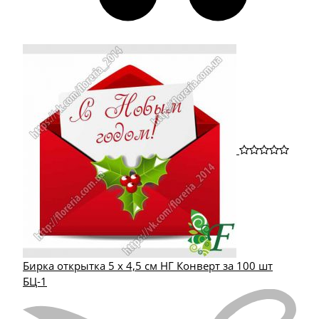
Бирка открытка 5 х 4,5 см НГ Конверт за 100 шт
БЦ-1