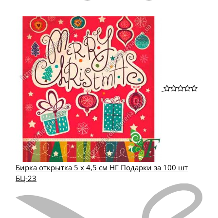
Бирка открытка 5 х 4,5 см НГ Подарки за 100 шт
БЦ-23