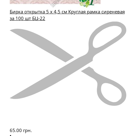
Бирка открытка 5 х 4,5 см Круглая рамка сиреневая
за 100 шт БЦ-22
65.00
грн.