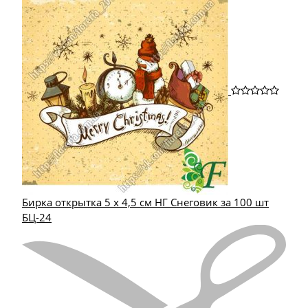
Бирка открытка 5 х 4,5 см НГ Снеговик за 100 шт
БЦ-24