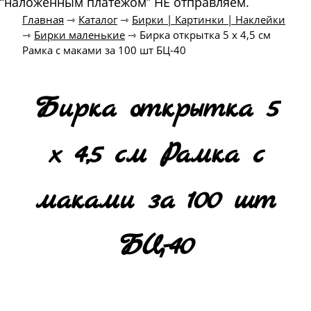
“наложенным платежом” НЕ отправляем.
Главная
⇾
Каталог
⇾
Бирки | Картинки | Наклейки
⇾
Бирки маленькие
⇾
Бирка открытка 5 х 4,5 см
Рамка с маками за 100 шт БЦ-40
Бирка открытка 5
х 4,5 см Рамка с
маками за 100 шт
БЦ-40