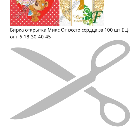
Бирка открытка Микс От всего сердца за 100 шт БЦ-
опт-6-18-30-40-45