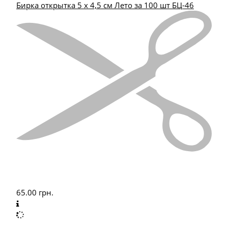
Бирка открытка 5 х 4,5 см Лето за 100 шт БЦ-46
65.00
грн.