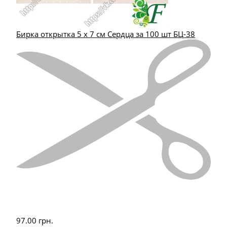
Бирка открытка 5 х 7 см Сердца за 100 шт БЦ-38
97.00
грн.