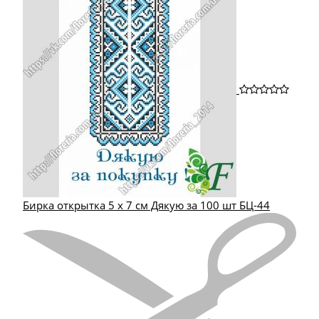
Бирка открытка 5 х 7 см Дякую за 100 шт БЦ-44