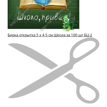
Бирка открытка 5 х 4,5 см Школа за 100 шт БЦ-2