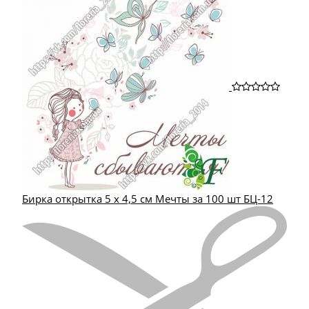
Бирка открытка 5 х 4,5 см Мечты за 100 шт БЦ-12