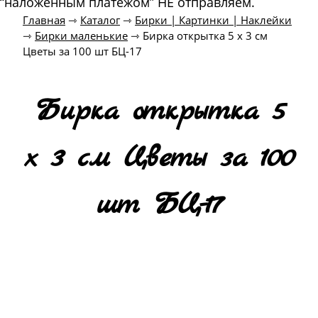
“наложенным платежом” НЕ отправляем.
Главная
⇾
Каталог
⇾
Бирки | Картинки | Наклейки
⇾
Бирки маленькие
⇾
Бирка открытка 5 х 3 см
Цветы за 100 шт БЦ-17
Бирка открытка 5
х 3 см Цветы за 100
шт БЦ-17