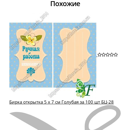
Похожие
Бирка открытка 5 х 7 см Голубая за 100 шт БЦ-28