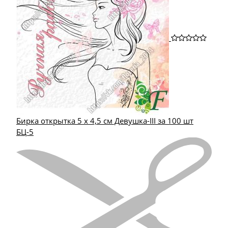
Бирка открытка 5 х 4,5 см Девушка-III за 100 шт
БЦ-5