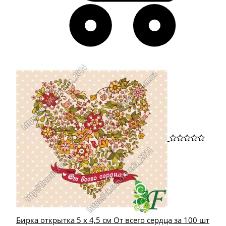
Бирка открытка 5 х 4,5 см От всего сердца за 100 шт