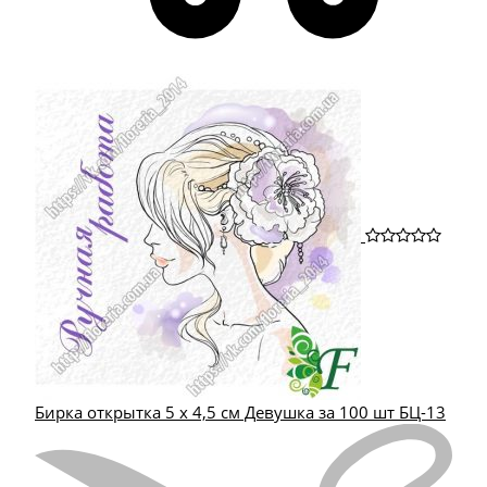
Бирка открытка 5 х 4,5 см Девушка за 100 шт БЦ-13