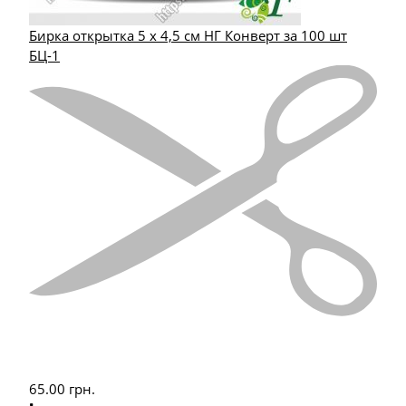
Бирка открытка 5 х 4,5 см НГ Конверт за 100 шт
БЦ-1
65.00
грн.