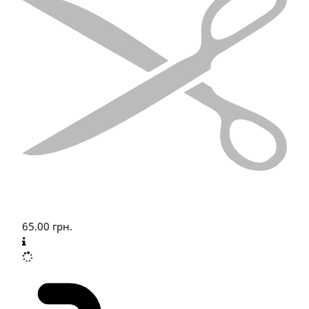
65.00
грн.