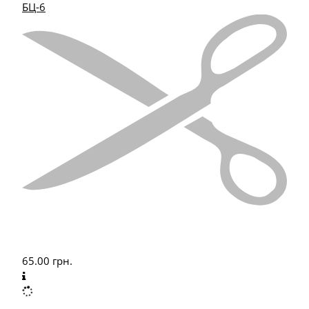
БЦ-6
65.00
грн.