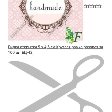
Бирка открытка 5 х 4,5 см Круглая рамка розовая за
100 шт БЦ-43