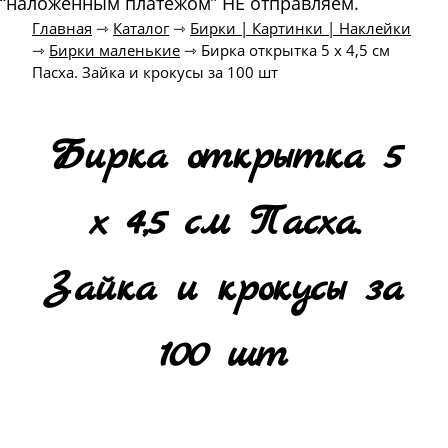
“наложенным платежом” НЕ отправляем.
Главная
⇾
Каталог
⇾
Бирки | Картинки | Наклейки
⇾
Бирки маленькие
⇾
Бирка открытка 5 х 4,5 см
Пасха. Зайка и крокусы за 100 шт
Бирка открытка 5
х 4,5 см Пасха.
Зайка и крокусы за
100 шт