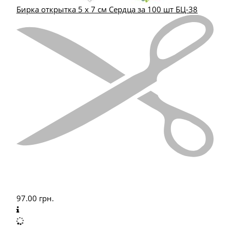
Бирка открытка 5 х 7 см Сердца за 100 шт БЦ-38
97.00
грн.