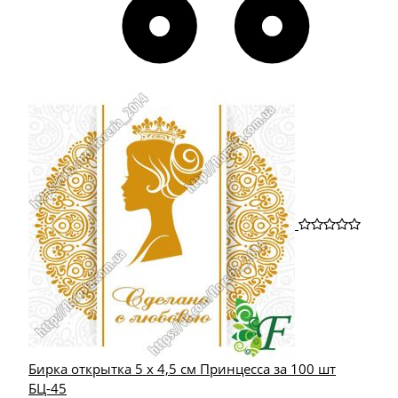
Бирка открытка 5 х 4,5 см Принцесса за 100 шт
БЦ-45