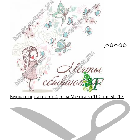
Бирка открытка 5 х 4,5 см Мечты за 100 шт БЦ-12