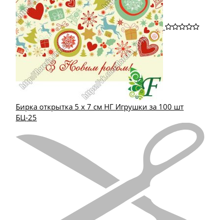
Бирка открытка 5 х 7 см НГ Игрушки за 100 шт
БЦ-25