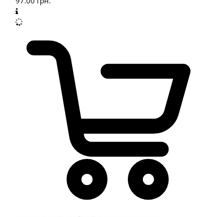
97.00
грн.