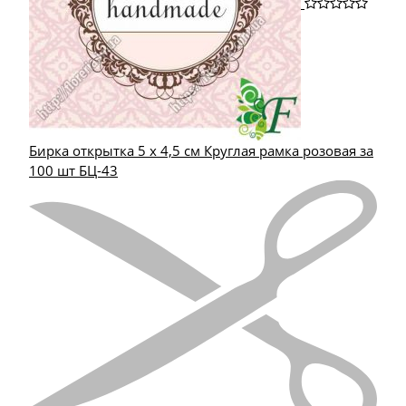
Бирка открытка 5 х 4,5 см Круглая рамка розовая за
100 шт БЦ-43