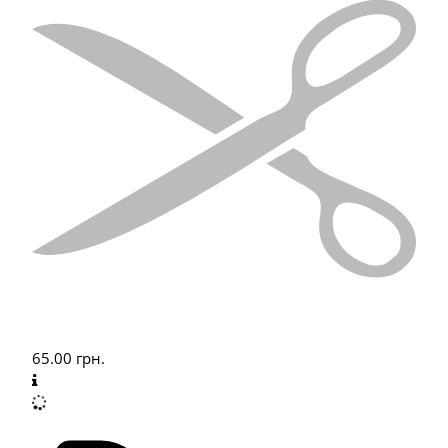
65.00
грн.