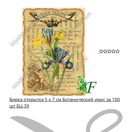
Бирка открытка 5 х 7 см Ботанический ирис за 100
шт БЦ-39