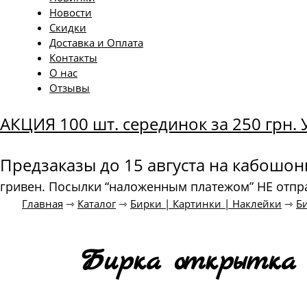
Новости
Скидки
Доставка и Оплата
Контакты
О нас
Отзывы
АКЦИЯ 100 шт. серединок за 250 грн
Предзаказы до 15 августа на кабошо
гривен. Посылки “наложенным платежом” НЕ отпр
Главная
⇾
Каталог
⇾
Бирки | Картинки | Наклейки
⇾
Б
Бирка открытка 5