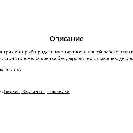
Описание
й штрих который придаст законченность вашей работе или п
 чистой стороне. Открытка без дырочки но с помощью дырок
ак по лицу
 :
Бирки | Картинки | Наклейки