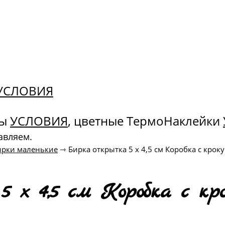
. УСЛОВИЯ
ны
УСЛОВИЯ
, цветные ТермоНаклейки
авляем.
ирки маленькие
⇾
Бирка открытка 5 х 4,5 см Коробка с крок
 х 4,5 см Коробка с кр