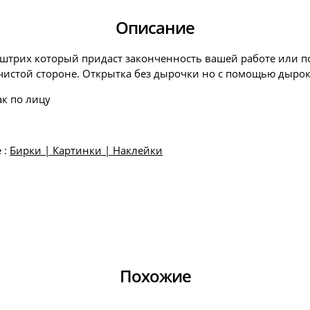
Описание
й штрих который придаст законченность вашей работе или п
 чистой стороне. Открытка без дырочки но с помощью дырок
ак по лицу
 :
Бирки | Картинки | Наклейки
Похожие