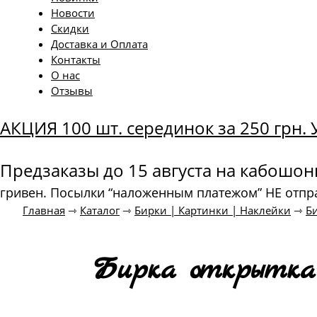
Новости
Скидки
Доставка и Оплата
Контакты
О нас
Отзывы
АКЦИЯ 100 шт. серединок за 250 грн
Предзаказы до 15 августа на кабошо
гривен. Посылки “наложенным платежом” НЕ отпр
Главная
⇾
Каталог
⇾
Бирки | Картинки | Наклейки
⇾
Б
Бирка открытка 