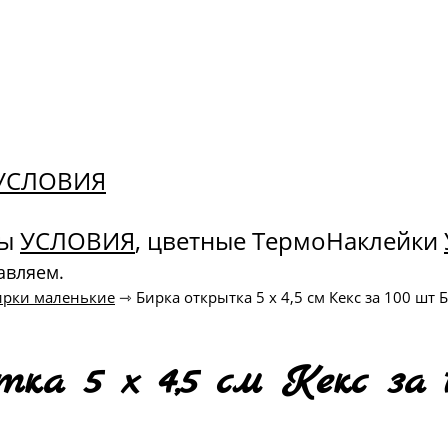
. УСЛОВИЯ
ны
УСЛОВИЯ
, цветные ТермоНаклейки
авляем.
ирки маленькие
⇾
Бирка открытка 5 х 4,5 см Кекс за 100 шт 
ка 5 х 4,5 см Кекс за