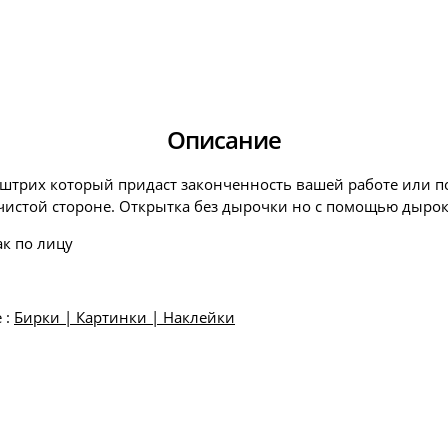
Описание
й штрих который придаст законченность вашей работе или п
 чистой стороне. Открытка без дырочки но с помощью дырок
ак по лицу
 :
Бирки | Картинки | Наклейки