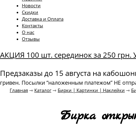
Новости
Скидки
Доставка и Оплата
Контакты
О нас
Отзывы
АКЦИЯ 100 шт. серединок за 250 грн
Предзаказы до 15 августа на кабошо
гривен. Посылки “наложенным платежом” НЕ отпр
Главная
⇾
Каталог
⇾
Бирки | Картинки | Наклейки
⇾
Б
Бирка открыт