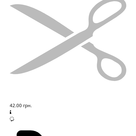
42.00
грн.