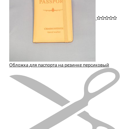
Обложка для паспорта на резинке персиковый