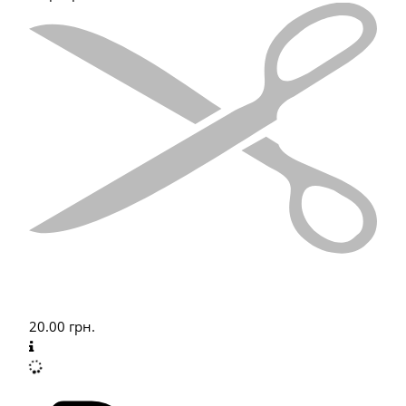
20.00
грн.