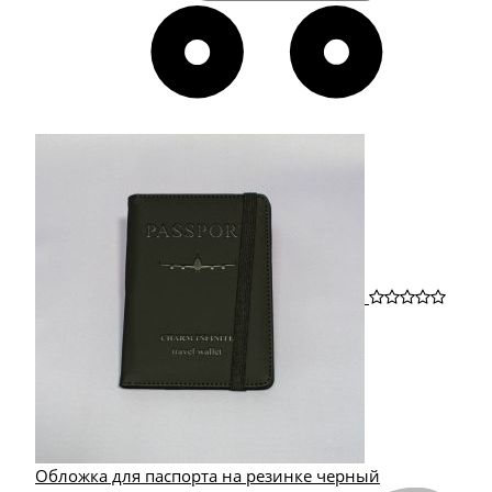
Обложка для паспорта на резинке черный