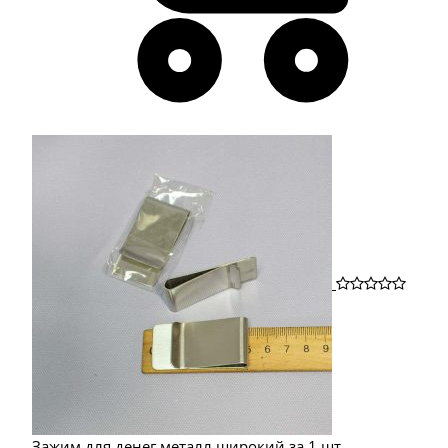
Зажим для денег металл широкий за 1 шт