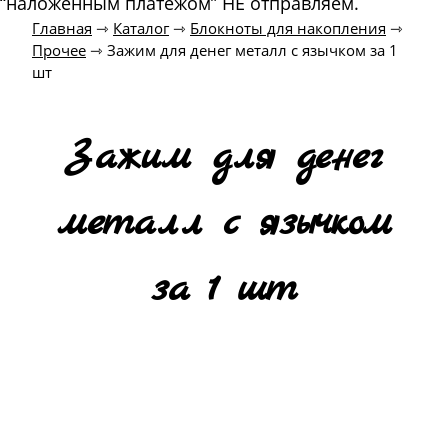
“наложенным платежом” НЕ отправляем.
Главная
⇾
Каталог
⇾
Блокноты для накопления
⇾
Прочее
⇾
Зажим для денег металл с язычком за 1
шт
Зажим для денег
металл с язычком
за 1 шт