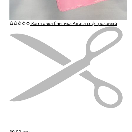
Заготовка бантика Алиса софт розовый
80.00
грн.