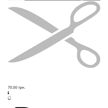
70.00
грн.