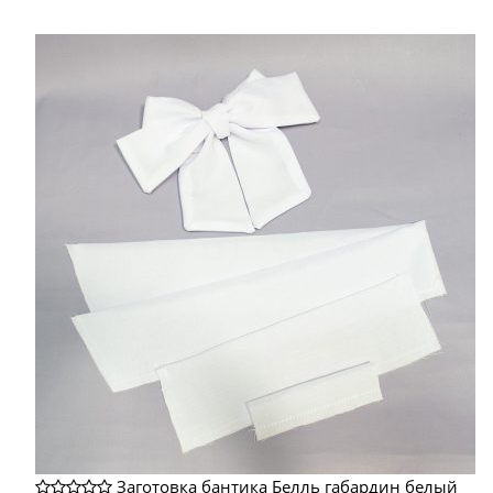
Заготовка бантика Белль габардин белый