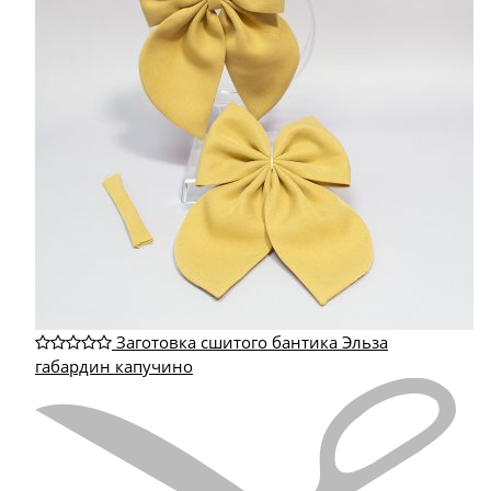
Заготовка сшитого бантика Эльза
габардин капучино