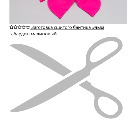
Заготовка сшитого бантика Эльза
габардин малиновый