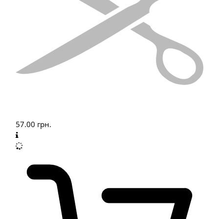
57.00
грн.