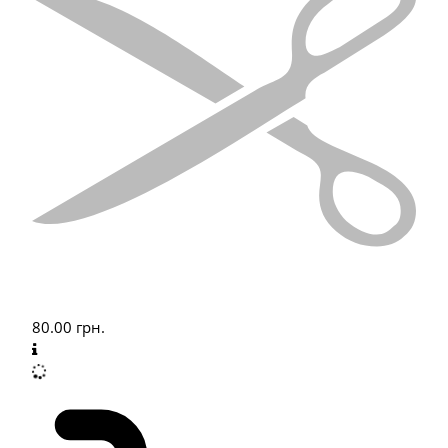
80.00
грн.