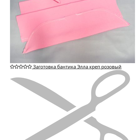
Заготовка бантика Элла креп розовый