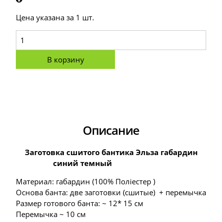
Цена указана за 1 шт.
В корзину
Описание
Заготовка сшитого бантика Эльза габардин
синий темный
Материал: габардин (100% Поліестер )
Основа банта: две заготовки (сшитые) + перемычка
Размер готового банта: ~ 12* 15 см
Перемычка ~ 10 см