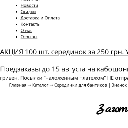
Новости
Скидки
Доставка и Оплата
Контакты
О нас
Отзывы
АКЦИЯ 100 шт. серединок за 250 грн
Предзаказы до 15 августа на кабошо
гривен. Посылки “наложенным платежом” НЕ отпр
Главная
⇾
Каталог
⇾
Серединки для бантиков | Значо
Загот