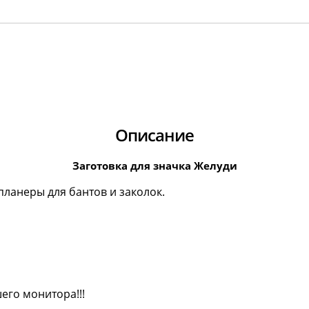
Описание
Заготовка для значка Желуди
ланеры для бантов и заколок.
его монитора!!!