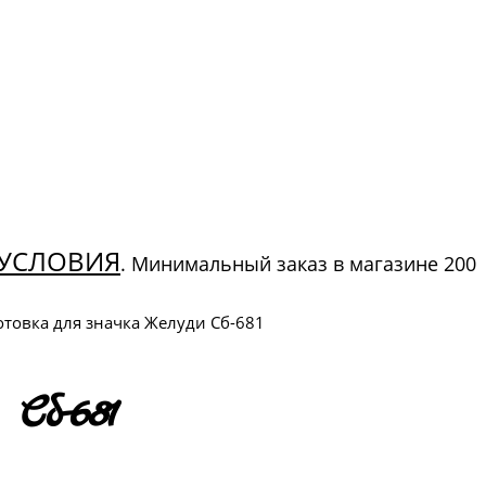
УСЛОВИЯ
. Минимальный заказ в магазине 200
отовка для значка Желуди Сб-681
Сб-681