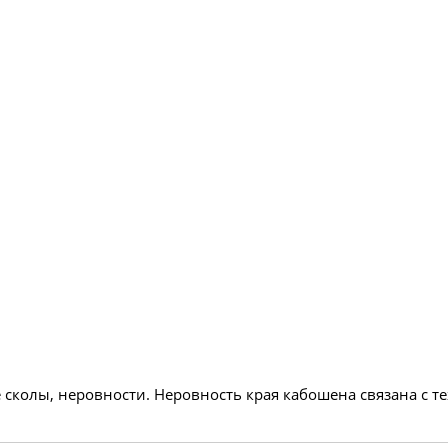
 сколы, неровности. Неровность края кабошена связана с 