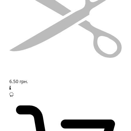
6.50
грн.