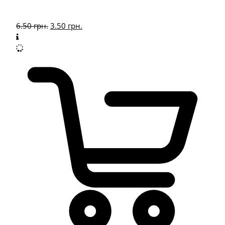
6.50
грн.
3.50
грн.