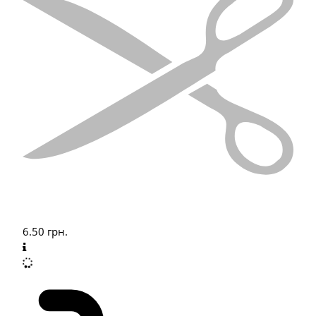
6.50
грн.