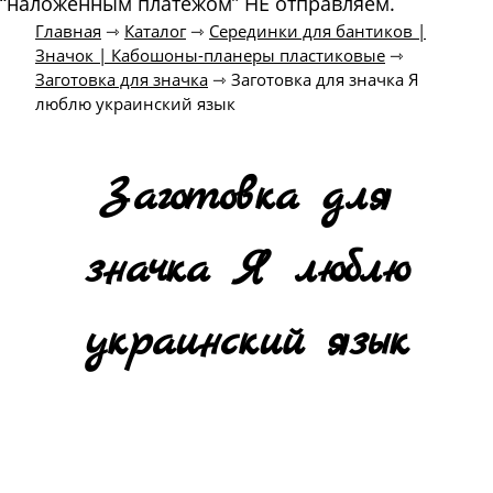
“наложенным платежом” НЕ отправляем.
Главная
⇾
Каталог
⇾
Серединки для бантиков |
Значок | Кабошоны-планеры пластиковые
⇾
Заготовка для значка
⇾
Заготовка для значка Я
люблю украинский язык
Заготовка для
значка Я люблю
украинский язык