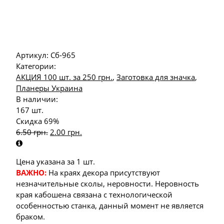
Артикул:
Сб-965
Категории:
АКЦИЯ 100 шт. за 250 грн.
,
Заготовка для значка
,
Планеры Украина
В наличии:
167 шт.
Скидка 69%
6.50
грн.
2.00
грн.
Цена указана за 1 шт.
ВАЖНО:
На краях декора присутствуют
незначительные сколы, неровности. Неровность
края кабошена связана с технологической
особенностью станка, данный момент не является
браком.