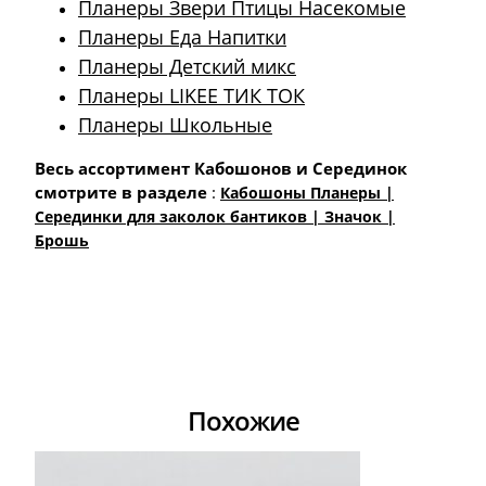
Планеры Звери Птицы Насекомые
Планеры Еда Напитки
Планеры Детский микс
Планеры LIKEE ТИК ТОК
Планеры Школьные
Весь ассортимент Кабошонов и Серединок
смотрите в разделе
:
Кабошоны Планеры |
Cерединки для заколок бантиков | Значок |
Брошь
Похожие