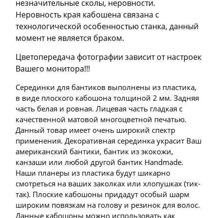
незначительные сколы, неровности.
Неровность края кабошена связана с
технологической особенностью станка, данный
момент не является браком.
Цветопередача фотографии зависит от настроек
Вашего монитора!!!
Серединки для бантиков выполнены из пластика,
в виде плоского кабошона толщиной 2 мм. Задняя
часть белая и ровная. Лицевая часть гладкая с
качественной матовой многоцветной печатью.
Данный товар имеет очень широкий спектр
применения. Декоративная серединка украсит Ваш
американский бантики, бантик из экокожи,
канзаши или любой другой бантик Handmade.
Наши планеры из пластика будут шикарно
смотреться на ваших заколках или хлопушках (тик-
так). Плоские кабошоны придадут особый шарм
широким повязкам на голову и резинок для волос.
Данные кабошоны можно использовать как