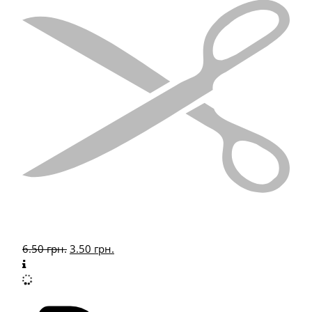
6.50
грн.
3.50
грн.