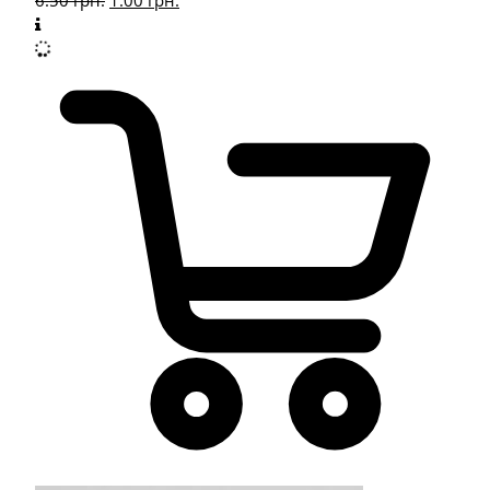
6.50
грн.
1.00
грн.