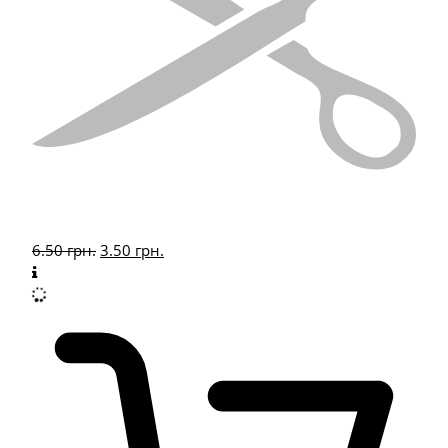
6.50
грн.
3.50
грн.