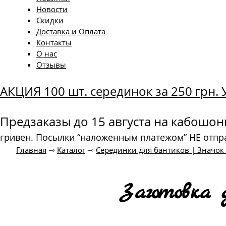
Новости
Скидки
Доставка и Оплата
Контакты
О нас
Отзывы
АКЦИЯ 100 шт. серединок за 250 грн
Предзаказы до 15 августа на кабошо
гривен. Посылки “наложенным платежом” НЕ отпр
Главная
⇾
Каталог
⇾
Серединки для бантиков | Значо
Заготовка 