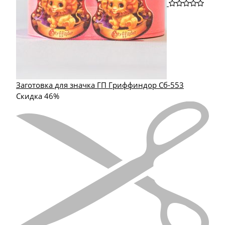
Заготовка для значка ГП Гриффиндор Сб-553
Скидка 46%