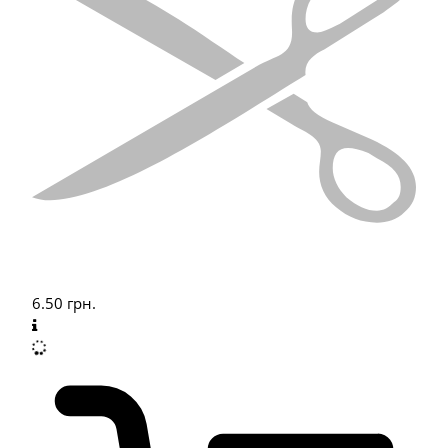
6.50
грн.