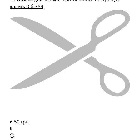
калина Сб-389
6.50
грн.