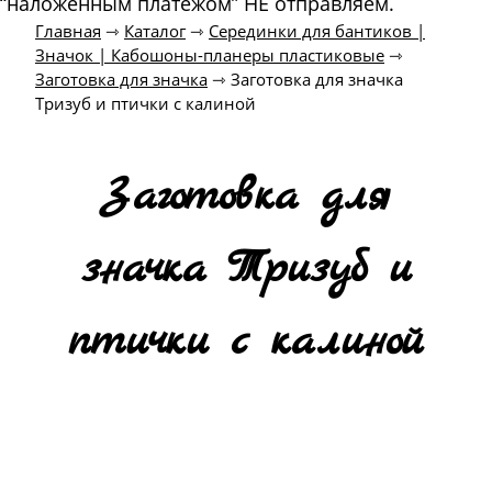
“наложенным платежом” НЕ отправляем.
Главная
⇾
Каталог
⇾
Серединки для бантиков |
Значок | Кабошоны-планеры пластиковые
⇾
Заготовка для значка
⇾
Заготовка для значка
Тризуб и птички с калиной
Заготовка для
значка Тризуб и
птички с калиной