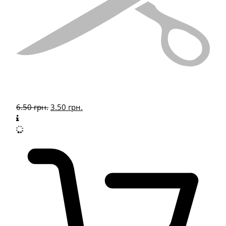
6.50
грн.
3.50
грн.