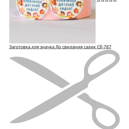
Заготовка для значка До свидания садик Сб-787