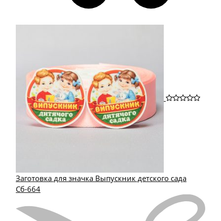
Заготовка для значка Выпускник детского сада
Сб-664