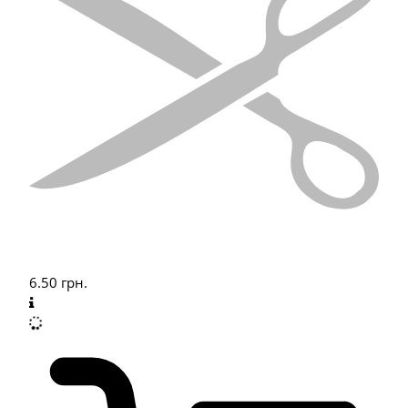
6.50
грн.