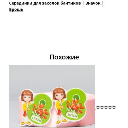
Cерединки для заколок бантиков | Значок |
Брошь
Похожие