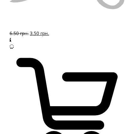
6.50
грн.
3.50
грн.