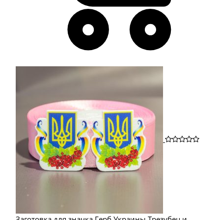
Заготовка для значка Герб Украины Трезубец и