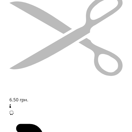
6.50
грн.