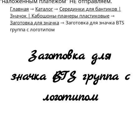
“наложенным платежом” НЕ отправляем.
Главная
⇾
Каталог
⇾
Серединки для бантиков |
Значок | Кабошоны-планеры пластиковые
⇾
Заготовка для значка
⇾
Заготовка для значка BTS
группа с логотипом
Заготовка для
значка BTS группа с
логотипом