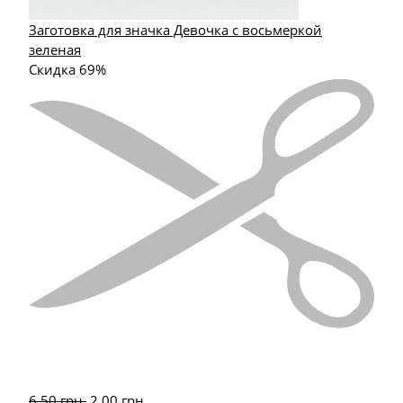
Заготовка для значка Девочка с восьмеркой
зеленая
Скидка 69%
6.50
грн.
2.00
грн.