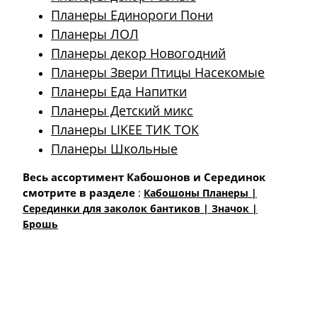
Планеры Единороги Пони
Планеры ЛОЛ
Планеры декор Новогодний
Планеры Звери Птицы Насекомые
Планеры Еда Напитки
Планеры Детский микс
Планеры LIKEE ТИК ТОК
Планеры Школьные
Весь ассортимент Кабошонов и Серединок
смотрите в разделе
:
Кабошоны Планеры |
Cерединки для заколок бантиков | Значок |
Брошь