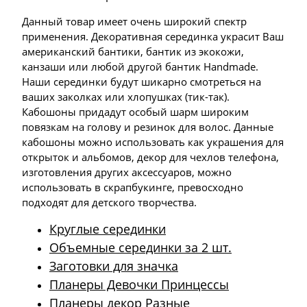
Данный товар имеет очень широкий спектр
применения. Декоративная серединка украсит Ваш
американский бантики, бантик из экокожи,
канзаши или любой другой бантик Handmade.
Наши серединки будут шикарно смотреться на
ваших заколках или хлопушках (тик-так).
Кабошоны придадут особый шарм широким
повязкам на голову и резинок для волос. Данные
кабошоны можно использовать как украшения для
открыток и альбомов, декор для чехлов телефона,
изготовления других аксессуаров, можно
использовать в скрапбукинге, превосходно
подходят для детского творчества.
Круглые серединки
Объемные серединки за 2 шт.
Заготовки для значка
Планеры Девочки Принцессы
Планеры декор Разные