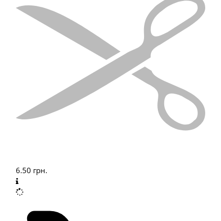
6.50
грн.