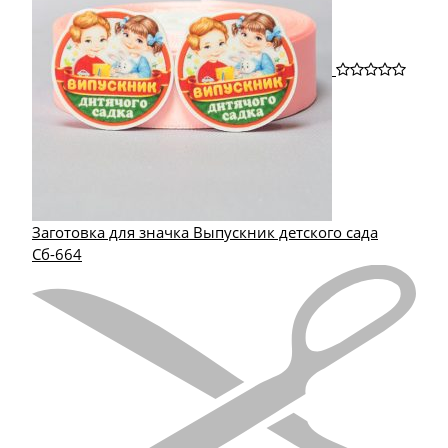
Заготовка для значка Выпускник детского сада
Сб-664