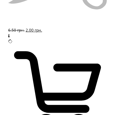
6.50
грн.
2.00
грн.