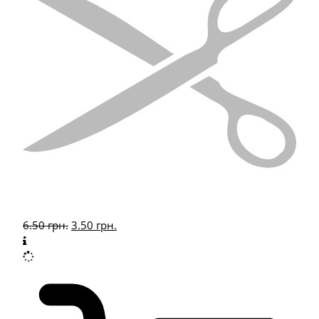
6.50
грн.
3.50
грн.