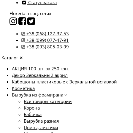
Статус заказа
Floreria в соц. сетях:
+38 (068) 127-37-53
+38 (099) 077-47-91
+38 (093) 805-03-99
Каталог
✕
АКЦИЯ 100 шт. за 250 грн.
Декор Зеркальный акрил
Кабошоны пластиковые с Зеркальной вставкой
Косметика
Вырубка из фоамирана
Все товары категории
Корона
Бабочка
Вырубка разная
Цветы, листики