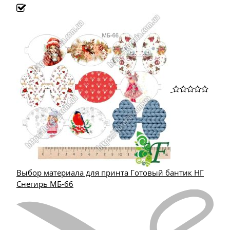
Выбор материала для принта Готовый бантик НГ
Снегирь МБ-66