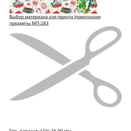
Выбор материала для принта Новогодние
предметы МП-283
Есть варианты!
От:
16.00
грн.