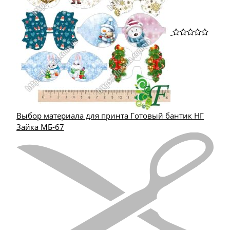
Выбор материала для принта Готовый бантик НГ
Зайка МБ-67