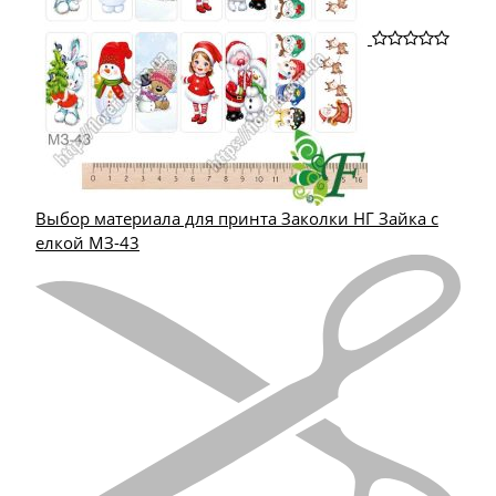
Выбор материала для принта Заколки НГ Зайка с
елкой МЗ-43