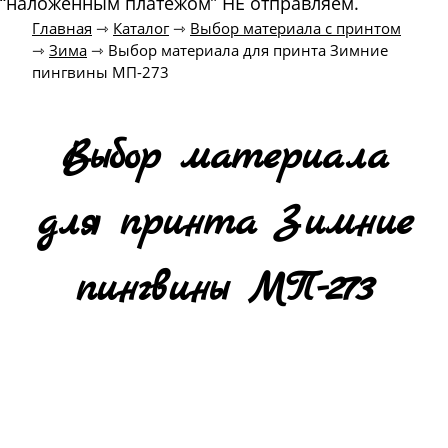
“наложенным платежом” НЕ отправляем.
Главная
⇾
Каталог
⇾
Выбор материала с принтом
⇾
Зима
⇾
Выбор материала для принта Зимние
пингвины МП-273
Выбор материала
для принта Зимние
пингвины МП-273