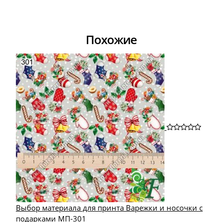
Похожие
Выбор материала для принта Варежки и носочки с
подарками МП-301