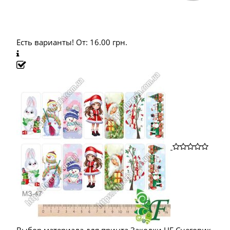
Есть варианты!
От:
16.00
грн.
Выбор материала для принта Заколки НГ Снеговик