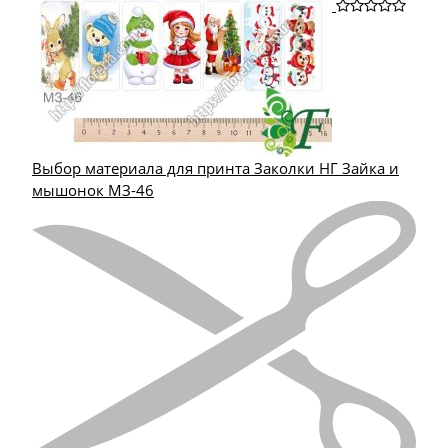
Выбор материала для принта Заколки НГ Зайка и
мышонок МЗ-46