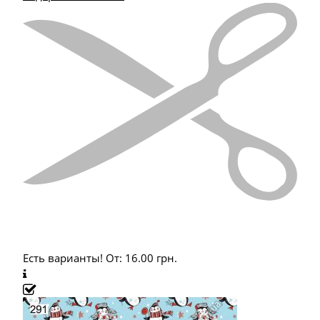
Есть варианты!
От:
16.00
грн.