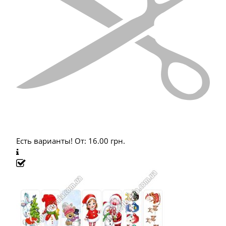
Есть варианты!
От:
16.00
грн.