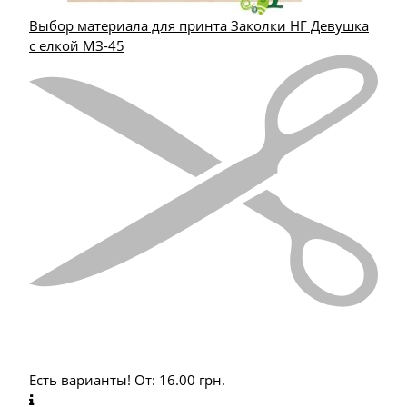
Выбор материала для принта Заколки НГ Девушка
с елкой МЗ-45
Есть варианты!
От:
16.00
грн.