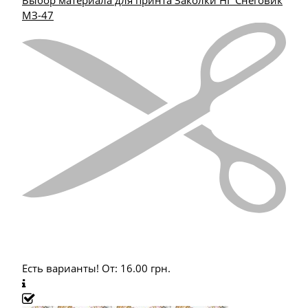
МЗ-47
Есть варианты!
От:
16.00
грн.