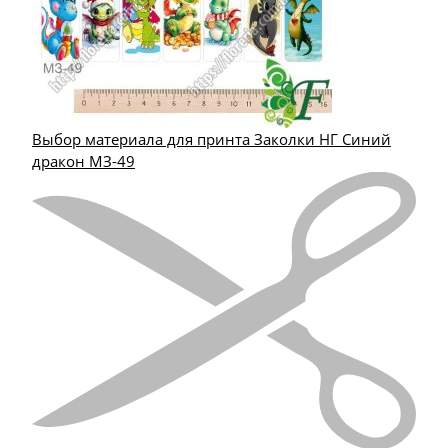
Выбор материала для принта Заколки НГ Синий
дракон МЗ-49