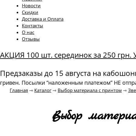
Новости
Скидки
Доставка и Оплата
Контакты
О нас
Отзывы
АКЦИЯ 100 шт. серединок за 250 грн
Предзаказы до 15 августа на кабошо
гривен. Посылки “наложенным платежом” НЕ отпр
Главная
⇾
Каталог
⇾
Выбор материала с принтом
⇾
Зв
Выбор материа