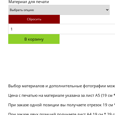
Материал для печати
Сбросить
В корзину
Выбор материалов и дополнительные фотографии мож
Цена с печатью на материале указана за лист А5 (19 см *
При заказе одной позиции вы получаете отрезок 19 см *
При заказе двух позиций получаете лист А4 19 см * 29 