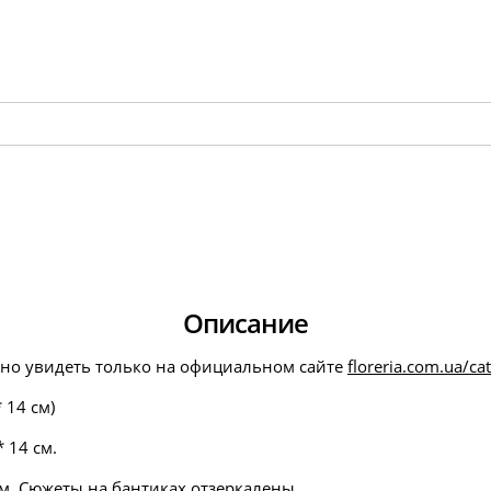
Описание
но увидеть только на официальном сайте
floreria.com.ua/ca
 14 см)
 14 см.
см. Сюжеты на бантиках отзеркалены.