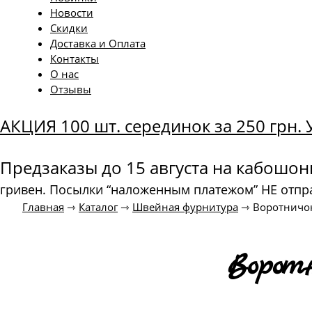
Новости
Скидки
Доставка и Оплата
Контакты
О нас
Отзывы
АКЦИЯ 100 шт. серединок за 250 грн
Предзаказы до 15 августа на кабошо
гривен. Посылки “наложенным платежом” НЕ отпр
Главная
⇾
Каталог
⇾
Швейная фурнитура
⇾
Воротничо
Воротн