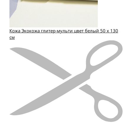
Кожа Экокожа глитер-мульти цвет белый 50 х 130
см