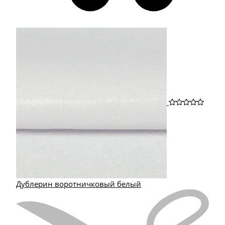
Дублерин воротничковый белый