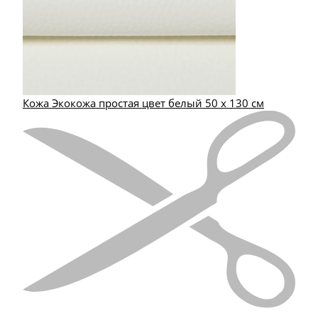
Кожа Экокожа простая цвет белый 50 х 130 см