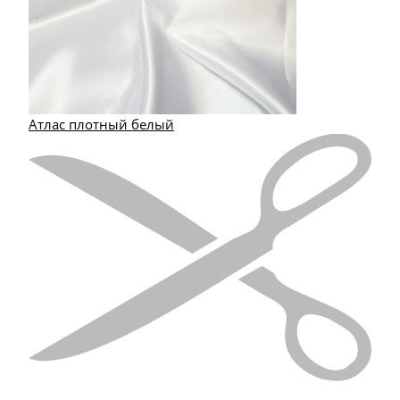
Атлас плотный белый