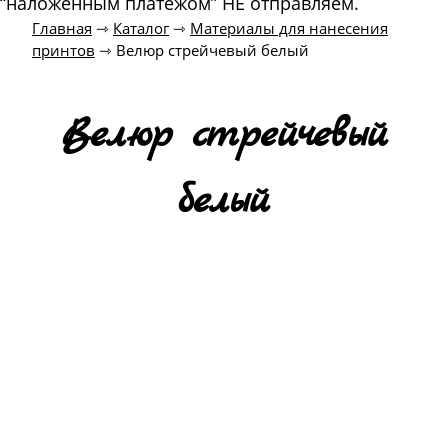
“наложенным платежом” НЕ отправляем.
Главная
⇾
Каталог
⇾
Материалы для нанесения
принтов
⇾
Велюр стрейчевый белый
Велюр стрейчевый
белый