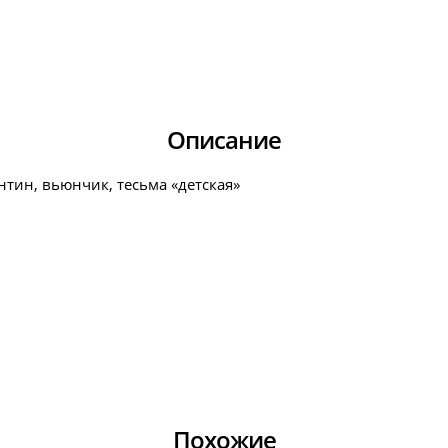
Описание
нтин, вьюнчик, тесьма «детская»
Похожие