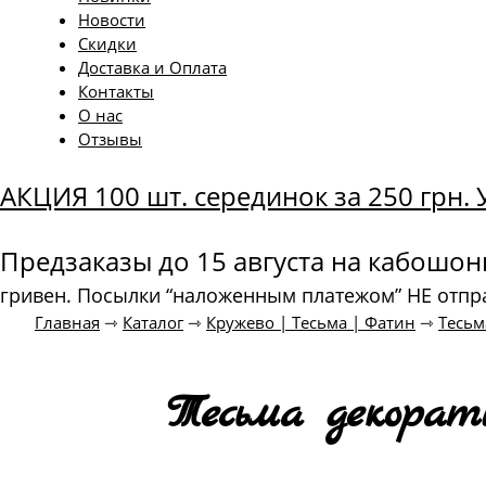
Новости
Скидки
Доставка и Оплата
Контакты
О нас
Отзывы
АКЦИЯ 100 шт. серединок за 250 грн
Предзаказы до 15 августа на кабошо
гривен. Посылки “наложенным платежом” НЕ отпр
Главная
⇾
Каталог
⇾
Кружево | Тесьма | Фатин
⇾
Тесьм
Тесьма декорат