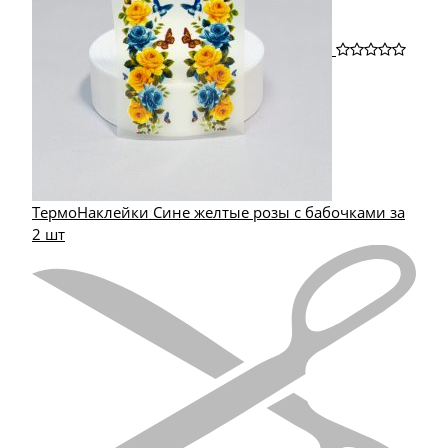
ТермоНаклейки Сине желтые розы с бабочками за
2 шт