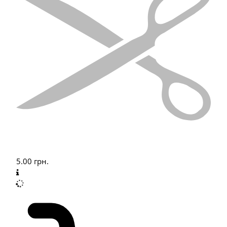
5.00
грн.