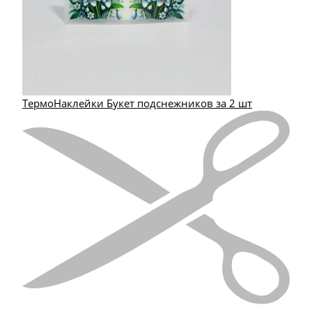
ТермоНаклейки Букет подснежников за 2 шт