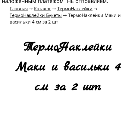
“наложенным платежом” НЕ отправляем.
Главная
⇾
Каталог
⇾
ТермоНаклейки
⇾
ТермоНаклейки Букеты
⇾
ТермоНаклейки Маки и
васильки 4 см за 2 шт
ТермоНаклейки
Маки и васильки 4
см за 2 шт