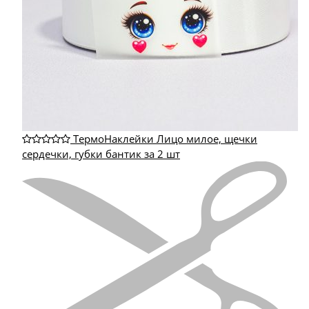
ТермоНаклейки Лицо милое, щечки
сердечки, губки бантик за 2 шт