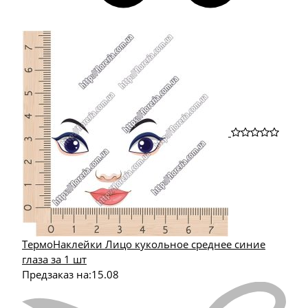
ТермоНаклейки Лицо кукольное среднее синие
глаза за 1 шт
Предзаказ на:
15.08