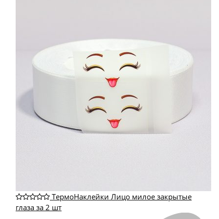
ТермоНаклейки Лицо милое закрытые
глаза за 2 шт