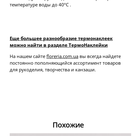
температуре воды до 40ºС .
Еще большее разнообразие термонаклеек
можно найти в разделе ТермоНаклейки
На нашем сайте
floreria.com.ua
вы всегда найдете
постоянно пополняющийся ассортимент товаров
для рукоделия, творчества и канзаши.
Похожие