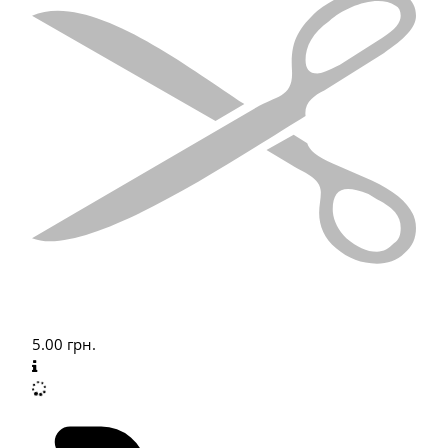
5.00
грн.