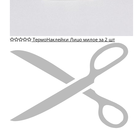
ТермоНаклейки Лицо милое за 2 шт