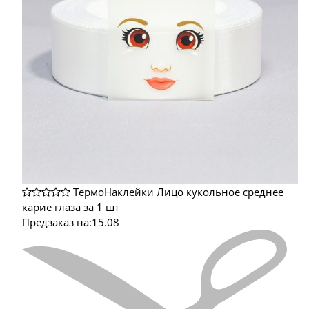
ТермоНаклейки Лицо кукольное среднее
карие глаза за 1 шт
Предзаказ на:
15.08