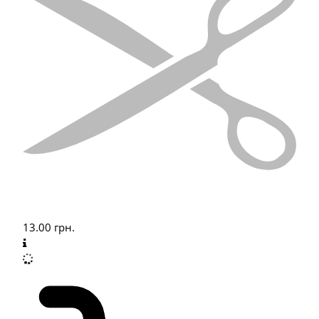
13.00
грн.