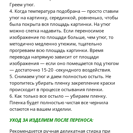
Греем утюг.
4. Когда температура подобрана — просто ставим
утюг на картинку, серединкой, ровненько, чтобы
была покрыта вся площадь картинки. На утюг
можно слегка надавить. Если переносимое
изображение по площади больше, чем утюг, то
методично медленно утюжим, тщательно
прогреваем всю площадь картинки. Время
перевода напрямую зависит от площади
изображения — если оно помещается под утюгом
— достаточно 15-20 -секундного воздействия.
5. Снимаем утюг и даем полностью остыть. Не
торопитесь убирать пленку закрепление краски
происходит в процессе остывания пленки.
6. Как только все остыло — убираем пленку.
Пленка будет полностью чистая все чернила
остаются на вашем изделии.
УХОД ЗА ИЗДЕЛИЕМ ПОСЛЕ ПЕРЕНОСА:
Рекомендуется ручная деликатная стирка при