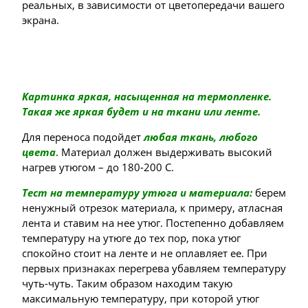
реальных, в зависимости от цветопередачи вашего
экрана.
Картинка яркая, насыщенная на термопленке.
Такая же яркая будет и на ткани или ленте.
Для переноса подойдет
любая ткань, любого
цвета
. Материал должен выдерживать высокий
нагрев утюгом – до 180-200 С.
Тест на температуру утюга и материала:
берем
ненужный отрезок материала, к примеру, атласная
лента и ставим на нее утюг. Постепенно добавляем
температуру на утюге до тех пор, пока утюг
спокойно стоит на ленте и не оплавляет ее. При
первых признаках перегрева убавляем температуру
чуть-чуть. Таким образом находим такую
максимальную температуру, при которой утюг