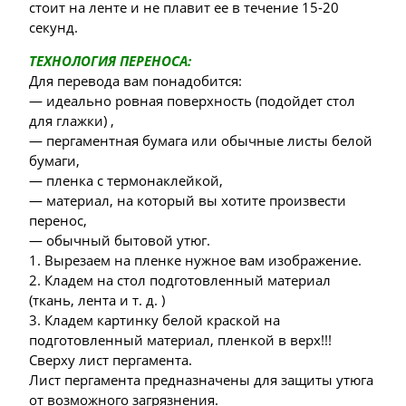
стоит на ленте и не плавит ее в течение 15-20
секунд.
ТЕХНОЛОГИЯ ПЕРЕНОСА:
Для перевода вам понадобится:
— идеально ровная поверхность (подойдет стол
для глажки) ,
— пергаментная бумага или обычные листы белой
бумаги,
— пленка с термонаклейкой,
— материал, на который вы хотите произвести
перенос,
— обычный бытовой утюг.
1. Вырезаем на пленке нужное вам изображение.
2. Кладем на стол подготовленный материал
(ткань, лента и т. д. )
3. Кладем картинку белой краской на
подготовленный материал, пленкой в верх!!!
Сверху лист пергамента.
Лист пергамента предназначены для защиты утюга
от возможного загрязнения.