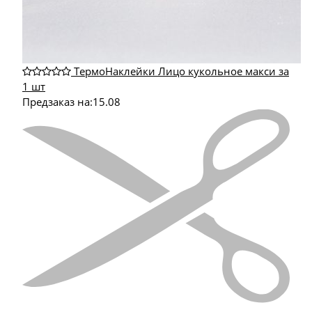
ТермоНаклейки Лицо кукольное макси за
1 шт
Предзаказ на:
15.08