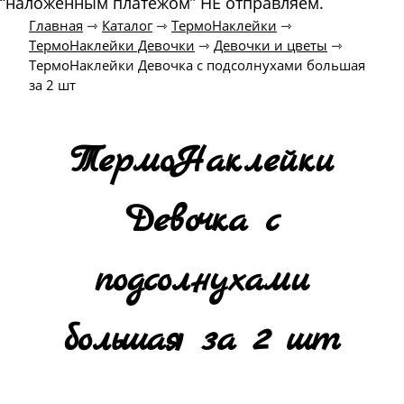
“наложенным платежом” НЕ отправляем.
Главная
⇾
Каталог
⇾
ТермоНаклейки
⇾
ТермоНаклейки Девочки
⇾
Девочки и цветы
⇾
ТермоНаклейки Девочка с подсолнухами большая
за 2 шт
ТермоНаклейки
Девочка с
подсолнухами
большая за 2 шт