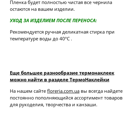
Пленка будет полностью чистая все чернила
остаются на вашем изделии.
УХОД ЗА ИЗДЕЛИЕМ ПОСЛЕ ПЕРЕНОСА:
Рекомендуется ручная деликатная стирка при
температуре воды до 40ºС .
Еще большее разнообразие термонаклеек
можно найти в разделе ТермоНаклейки
На нашем сайте
floreria.com.ua
вы всегда найдете
постоянно пополняющийся ассортимент товаров
для рукоделия, творчества и канзаши.