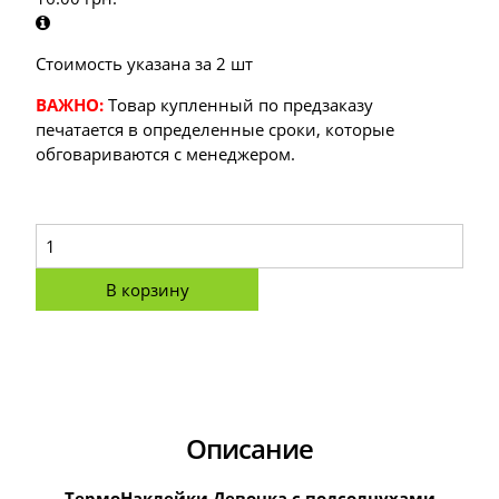
Стоимость указана за 2 шт
ВАЖНО:
Товар купленный по предзаказу
печатается в определенные сроки, которые
обговариваются с менеджером.
В корзину
Описание
ТермоНаклейки Девочка с подсолнухами