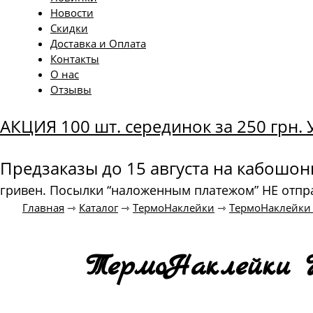
Новости
Скидки
Доставка и Оплата
Контакты
О нас
Отзывы
АКЦИЯ 100 шт. серединок за 250 грн
Предзаказы до 15 августа на кабошо
гривен. Посылки “наложенным платежом” НЕ отпр
Главная
⇾
Каталог
⇾
ТермоНаклейки
⇾
ТермоНаклейки
ТермоНаклейки 