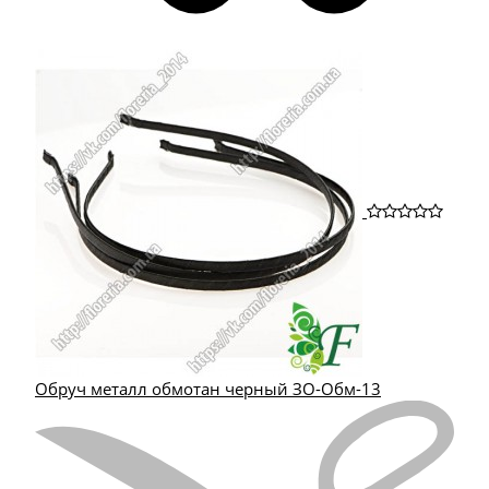
Обруч металл обмотан черный ЗО-Обм-13