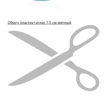
Обруч пластик+атлас 1,5 см мятный