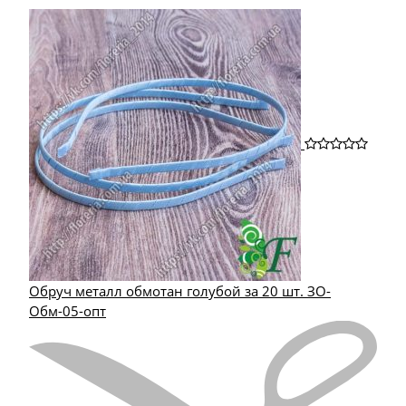
Обруч металл обмотан голубой за 20 шт. ЗО-
Обм-05-опт