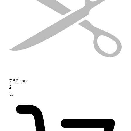
7.50
грн.