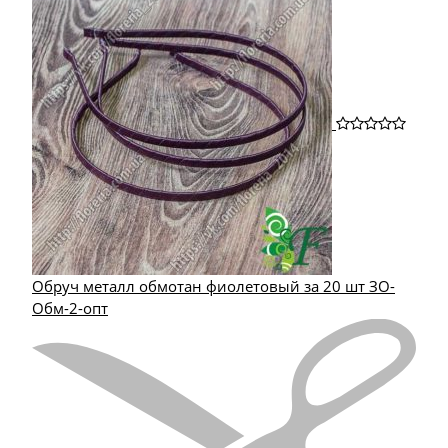
Обруч металл обмотан фиолетовый за 20 шт ЗО-
Обм-2-опт