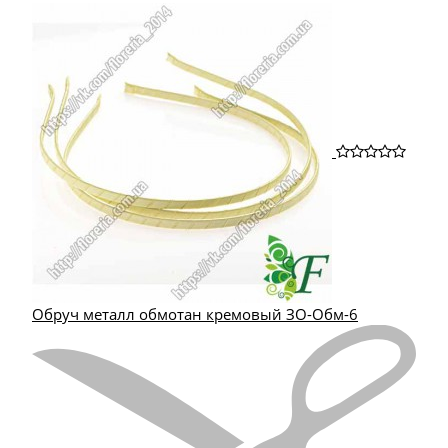
Обруч металл обмотан кремовый ЗО-Обм-6