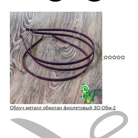
Обруч металл обмотан фиолетовый ЗО-Обм-2