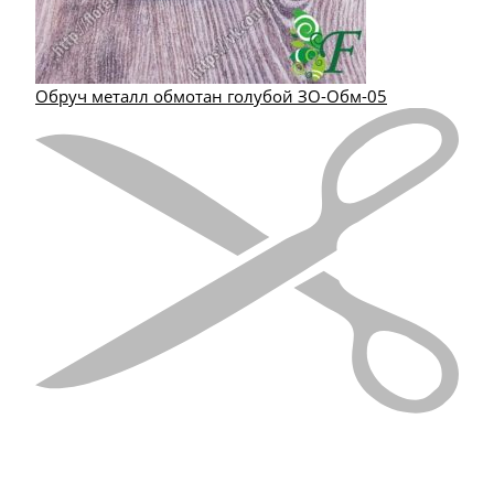
Обруч металл обмотан голубой ЗО-Обм-05