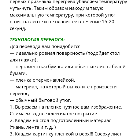
первых признаках перегрева убавляем температуру
чуть-чуть. Таким образом находим такую
максимальную температуру, при которой утюг
стоит на ленте и не плавит ее в течение 15-20
секунд.
ТЕХНОЛОГИЯ ПЕРЕНОСА:
Для перевода вам понадобится:
— идеально ровная поверхность (подойдет стол
для глажки) ,
— пергаментная бумага или обычные листы белой
бумаги,
— пленка с термонаклейкой,
— материал, на который вы хотите произвести
перенос,
— обычный бытовой утюг.
1. Вырезаем на пленке нужное вам изображение.
Снимаем заднее клеенчатое покрытие.
2. Кладем на стол подготовленный материал
(ткань, лента и т. д. )
3. Кладем картинку пленкой в верх!!! Сверху лист