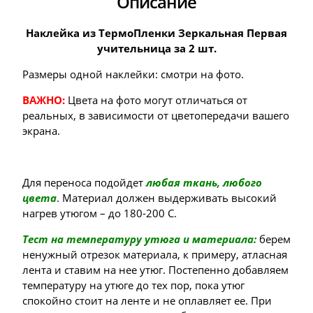
Описание
Наклейка из ТермоПленки Зеркальная Первая
учительница за 2 шт.
Размеры одной наклейки: смотри на фото.
ВАЖНО:
Цвета на фото могут отличаться от
реальных, в зависимости от цветопередачи вашего
экрана.
Для переноса подойдет
любая ткань, любого
цвета
. Материал должен выдерживать высокий
нагрев утюгом – до 180-200 С.
Тест на температуру утюга и материала:
берем
ненужный отрезок материала, к примеру, атласная
лента и ставим на нее утюг. Постепенно добавляем
температуру на утюге до тех пор, пока утюг
спокойно стоит на ленте и не оплавляет ее. При