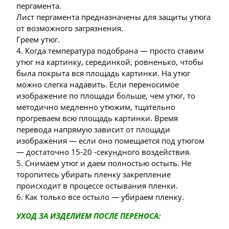
пергамента.
Лист пергамента предназначены для защиты утюга
от возможного загрязнения.
Греем утюг.
4. Когда температура подобрана — просто ставим
утюг на картинку, серединкой, ровненько, чтобы
была покрыта вся площадь картинки. На утюг
можно слегка надавить. Если переносимое
изображение по площади больше, чем утюг, то
методично медленно утюжим, тщательно
прогреваем всю площадь картинки. Время
перевода напрямую зависит от площади
изображения — если оно помещается под утюгом
— достаточно 15-20 -секундного воздействия.
5. Снимаем утюг и даем полностью остыть. Не
торопитесь убирать пленку закрепление
происходит в процессе остывания пленки.
6. Как только все остыло — убираем пленку.
УХОД ЗА ИЗДЕЛИЕМ ПОСЛЕ ПЕРЕНОСА: