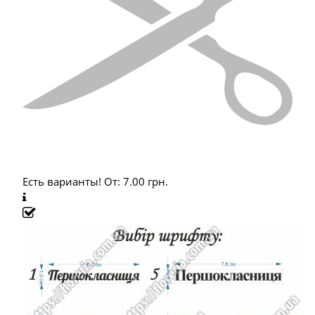
Есть варианты!
От:
7.00
грн.