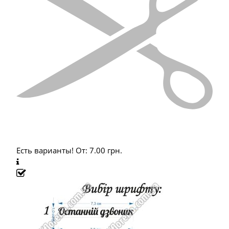
Есть варианты!
От:
7.00
грн.