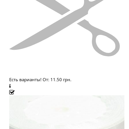
Есть варианты!
От:
11.50
грн.