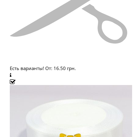
Есть варианты!
От:
16.50
грн.