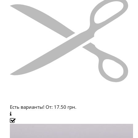
Есть варианты!
От:
17.50
грн.