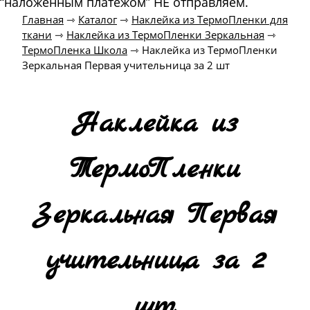
“наложенным платежом” НЕ отправляем.
Главная
⇾
Каталог
⇾
Наклейка из ТермоПленки для
ткани
⇾
Наклейка из ТермоПленки Зеркальная
⇾
ТермоПленка Школа
⇾
Наклейка из ТермоПленки
Зеркальная Первая учительница за 2 шт
Наклейка из
ТермоПленки
Зеркальная Первая
учительница за 2
шт