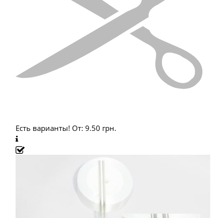
Есть варианты!
От:
9.50
грн.