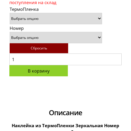
поступления на склад
ТермоПленка
Номер
Сбросить
В корзину
Описание
Наклейка из ТермоПленки Зеркальная Номер