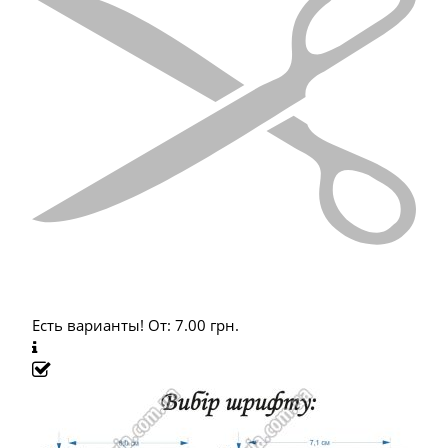
Есть варианты!
От:
7.00
грн.