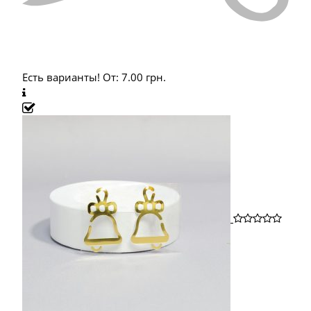
Есть варианты!
От:
7.00
грн.