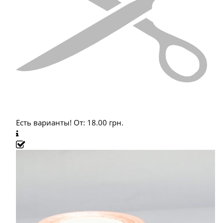
Есть варианты!
От:
18.00
грн.