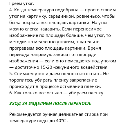
Греем утюг.
4. Когда температура подобрана — просто ставим
утюг на картинку, серединкой, ровненько, чтобы
была покрыта вся площадь картинки. На утюг
можно слегка надавить. Если переносимое
изображение по площади больше, чем утюг, то
методично медленно утюжим, тщательно
прогреваем всю площадь картинки. Время
перевода напрямую зависит от площади
изображения — если оно помещается под утюгом
— достаточно 15-20 -секундного воздействия.
5. Снимаем утюг и даем полностью остыть. Не
торопитесь убирать пленку закрепление
происходит в процессе остывания пленки.
6. Как только все остыло — убираем пленку.
УХОД ЗА ИЗДЕЛИЕМ ПОСЛЕ ПЕРЕНОСА:
Рекомендуется ручная деликатная стирка при
температуре воды до 40ºС .