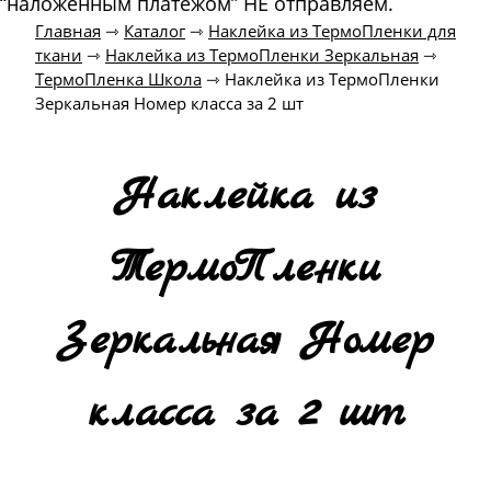
“наложенным платежом” НЕ отправляем.
Главная
⇾
Каталог
⇾
Наклейка из ТермоПленки для
ткани
⇾
Наклейка из ТермоПленки Зеркальная
⇾
ТермоПленка Школа
⇾
Наклейка из ТермоПленки
Зеркальная Номер класса за 2 шт
Наклейка из
ТермоПленки
Зеркальная Номер
класса за 2 шт