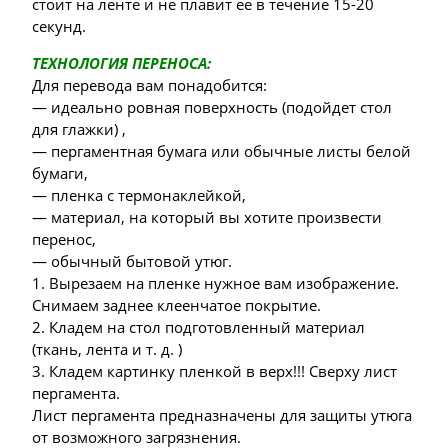
стоит на ленте и не плавит ее в течение 15-20
секунд.
ТЕХНОЛОГИЯ ПЕРЕНОСА:
Для перевода вам понадобится:
— идеально ровная поверхность (подойдет стол
для глажки) ,
— пергаментная бумага или обычные листы белой
бумаги,
— пленка с термонаклейкой,
— материал, на который вы хотите произвести
перенос,
— обычный бытовой утюг.
1. Вырезаем на пленке нужное вам изображение.
Снимаем заднее клеенчатое покрытие.
2. Кладем на стол подготовленный материал
(ткань, лента и т. д. )
3. Кладем картинку пленкой в верх!!! Сверху лист
пергамента.
Лист пергамента предназначены для защиты утюга
от возможного загрязнения.