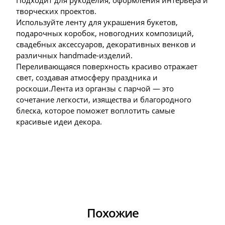
Подходит для рукоделия, оформления интерьера и
творческих проектов.
Используйте ленту для украшения букетов,
подарочных коробок, новогодних композиций,
свадебных аксессуаров, декоративных венков и
различных handmade-изделий.
Переливающаяся поверхность красиво отражает
свет, создавая атмосферу праздника и
роскоши.Лента из органзы с парчой — это
сочетание легкости, изящества и благородного
блеска, которое поможет воплотить самые
красивые идеи декора.
Похожие