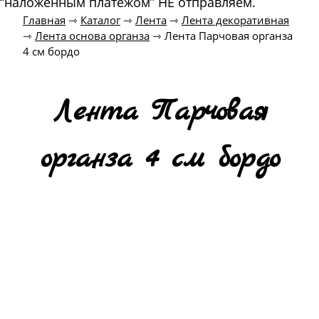
“наложенным платежом” НЕ отправляем.
Главная
⇾
Каталог
⇾
Лента
⇾
Лента декоративная
⇾
Лента основа органза
⇾
Лента Парчовая органза
4 см бордо
Лента Парчовая
органза 4 см бордо