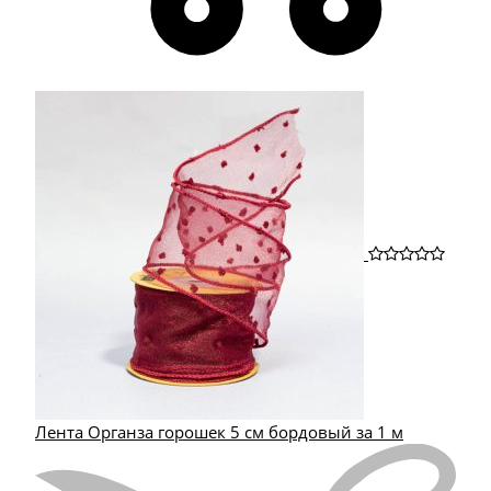
Лента Органза горошек 5 см бордовый за 1 м