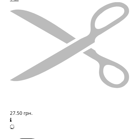
27.50
грн.