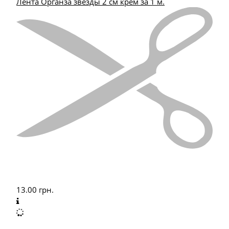
Лента Органза звезды 2 см крем за 1 м.
13.00
грн.