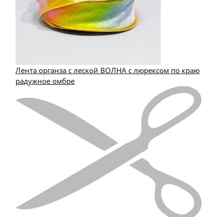
Лента органза с леской ВОЛНА с люрексом по краю
радужное омбре