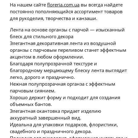
На нашем сайте
floreria.com.ua
вы всегда найдете
постоянно пополняющийся ассортимент товаров
для рукоделия, творчества и канзаши.
Лента на основе органзы с парчой — изысканный
блеск для стильного декора
Элегантная декоративная лента из воздушной
органзы с парчовым переливом станет эффектным
акцентом в любом оформлении.
Благодаря полупрозрачной текстуре и
благородному мерцающему блеску лента выглядит
легко, дорого и празднично.
Нежная полупрозрачная органза с эффектным
парчовым сиянием.
Хорошо держит форму и подходит для создания
объемных бантов.
Элегантная окантовка придает изделию
аккуратный завершенный вид.
Идеальна для упаковки подарков, флористики,
свадебного и праздничного декора.